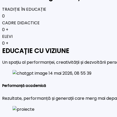
TRADIȚIE ÎN EDUCAȚIE
0
CADRE DIDACTICE
0
+
ELEVI
0
+
EDUCAȚIE CU VIZIUNE
Un spațiu al performanței, creativității și dezvoltării pe
Performanță academică
Rezultate, performanță și generații care merg mai depa