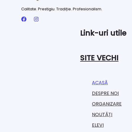
Calitate. Prestigiu. Tradiție. Profesionalism.
Link-uri utile
SITE VECHI
ACASĂ
DESPRE NOI
ORGANIZARE​
NOUTĂȚI
ELEVI