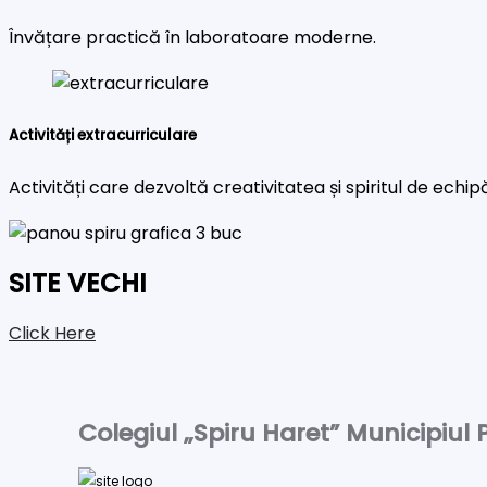
Învățare practică în laboratoare moderne.
Activități extracurriculare
Activități care dezvoltă creativitatea și spiritul de echip
SITE VECHI
Click Here
Colegiul „Spiru Haret” Municipiul P