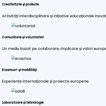
Creativitate și proiecte
Activități interdisciplinare și inițiative educaționale inova
Comunitate și voluntariat
Un mediu bazat pe colaborare, implicare și valori europ
Erasmus+ și mobilități
Experiențe internaționale și proiecte europene.
Laboratoare și tehnologie