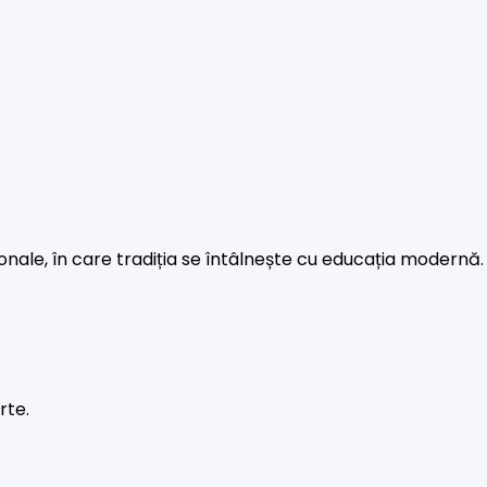
rsonale, în care tradiția se întâlnește cu educația modernă.
rte.