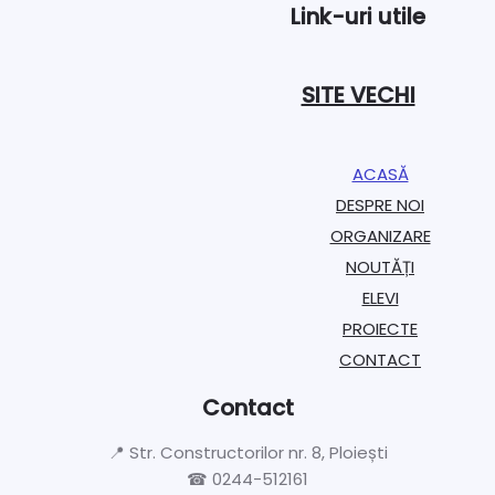
Link-uri utile
SITE VECHI
ACASĂ
DESPRE NOI
ORGANIZARE​
NOUTĂȚI
ELEVI
PROIECTE​
CONTACT
Contact
📍 Str. Constructorilor nr. 8, Ploiești
☎ 0244-512161