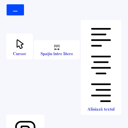
Cursor
Spațiu între litere
Aliniază textul