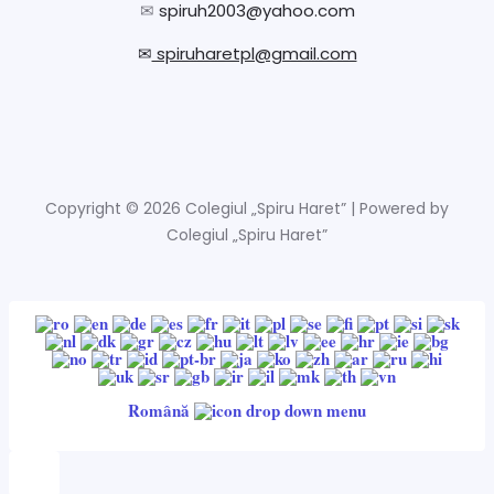
✉
spiruh2003@yahoo.com
✉
spiruharetpl@gmail.com
Copyright © 2026 Colegiul „Spiru Haret” | Powered by
Colegiul „Spiru Haret”
Română