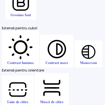
Grosime font
Extensii pentru culori
Contrast luminos
Contrast mare
Monocrom
Extensii pentru orientare
Linie de citire
Mască de citire