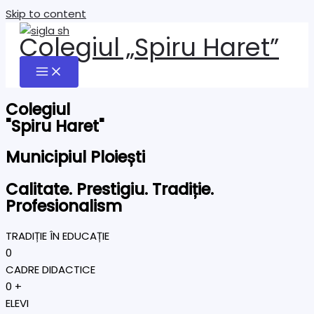
Skip to content
Colegiul „Spiru Haret”
Colegiul
"Spiru Haret"
Municipiul Ploiești
Calitate. Prestigiu. Tradiție.
Profesionalism
TRADIȚIE ÎN EDUCAȚIE
0
CADRE DIDACTICE
0
+
ELEVI