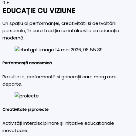
0
+
EDUCAȚIE CU VIZIUNE
Un spațiu al performanței, creativității și dezvoltării
personale, în care tradiția se întâlnește cu educația
modernă.
Performanță academică
Rezultate, performanță și generații care merg mai
departe.
Creativitate și proiecte
Activități interdisciplinare și inițiative educaționale
inovatoare.