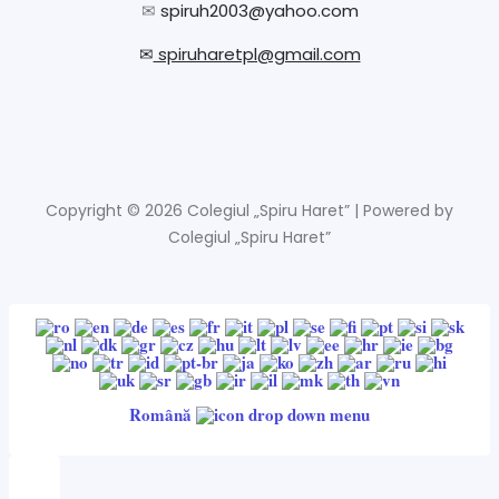
✉
spiruh2003@yahoo.com
✉
spiruharetpl@gmail.com
Copyright © 2026 Colegiul „Spiru Haret” | Powered by
Colegiul „Spiru Haret”
Română