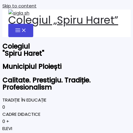
Skip to content
Colegiul „Spiru Haret”
Colegiul
"Spiru Haret"
Municipiul Ploiești
Calitate. Prestigiu. Tradiție.
Profesionalism
TRADIȚIE ÎN EDUCAȚIE
0
CADRE DIDACTICE
0
+
ELEVI