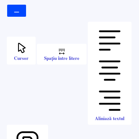
Cursor
Spațiu între litere
Aliniază textul