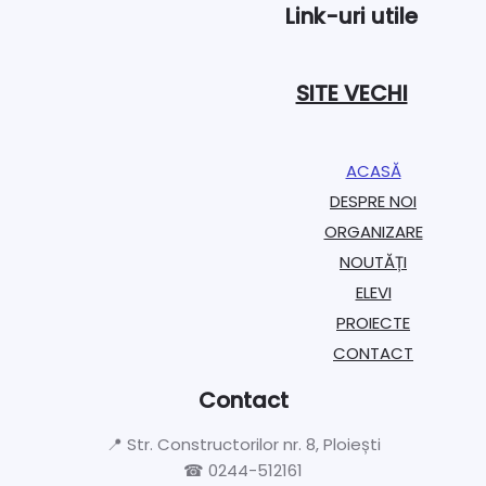
Link-uri utile
SITE VECHI
ACASĂ
DESPRE NOI
ORGANIZARE​
NOUTĂȚI
ELEVI
PROIECTE​
CONTACT
Contact
📍 Str. Constructorilor nr. 8, Ploiești
☎ 0244-512161