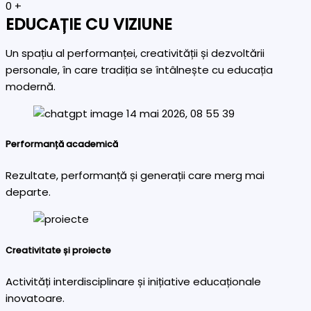
0
+
EDUCAȚIE CU VIZIUNE
Un spațiu al performanței, creativității și dezvoltării
personale, în care tradiția se întâlnește cu educația
modernă.
Performanță academică
Rezultate, performanță și generații care merg mai
departe.
Creativitate și proiecte
Activități interdisciplinare și inițiative educaționale
inovatoare.