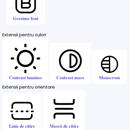
Grosime font
Extensii pentru culori
Contrast luminos
Contrast mare
Monocrom
Extensii pentru orientare
Linie de citire
Mască de citire