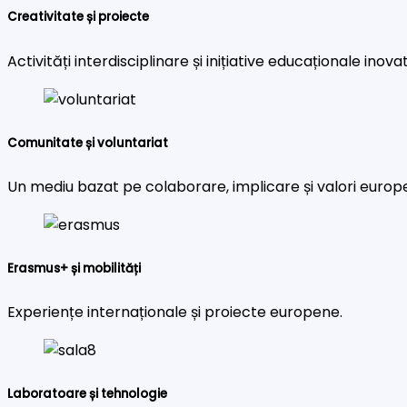
Creativitate și proiecte
Activități interdisciplinare și inițiative educaționale inova
Comunitate și voluntariat
Un mediu bazat pe colaborare, implicare și valori europ
Erasmus+ și mobilități
Experiențe internaționale și proiecte europene.
Laboratoare și tehnologie