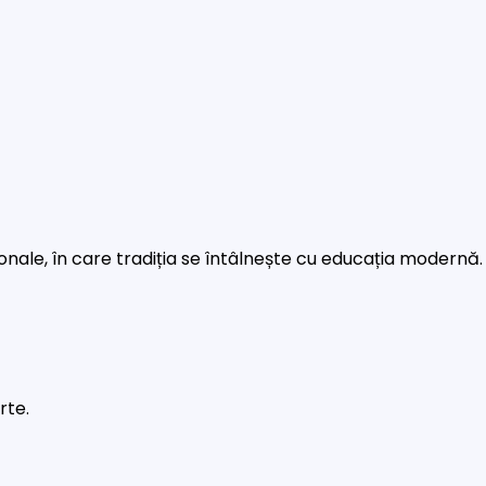
rsonale, în care tradiția se întâlnește cu educația modernă.
rte.