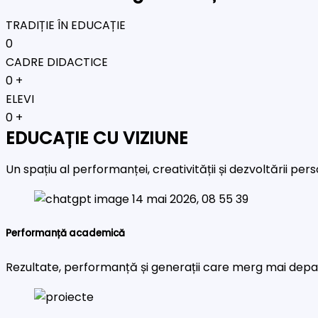
TRADIȚIE ÎN EDUCAȚIE
0
CADRE DIDACTICE
0
+
ELEVI
0
+
EDUCAȚIE CU VIZIUNE
Un spațiu al performanței, creativității și dezvoltării pe
Performanță academică
Rezultate, performanță și generații care merg mai depa