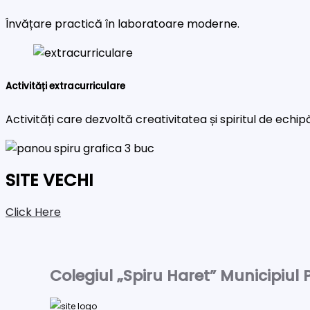
Învățare practică în laboratoare moderne.
Activități extracurriculare
Activități care dezvoltă creativitatea și spiritul de echip
SITE VECHI
Click Here
Colegiul „Spiru Haret” Municipiul P