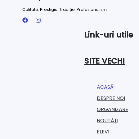
Calitate. Prestigiu. Tradiție. Profesionalism.
Link-uri utile
SITE VECHI
ACASĂ
DESPRE NOI
ORGANIZARE​
NOUTĂȚI
ELEVI