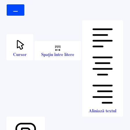
Cursor
Spațiu între litere
Aliniază textul