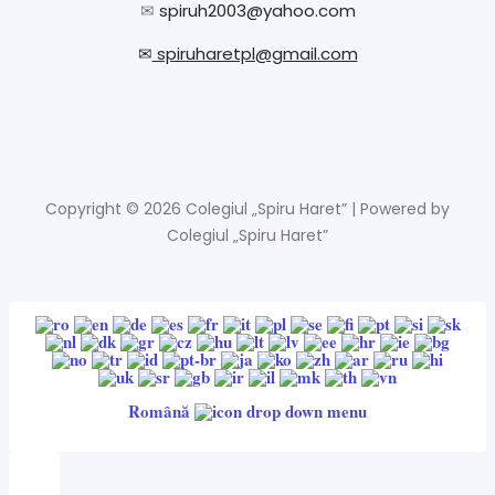
✉
spiruh2003@yahoo.com
✉
spiruharetpl@gmail.com
Copyright © 2026 Colegiul „Spiru Haret” | Powered by
Colegiul „Spiru Haret”
Română