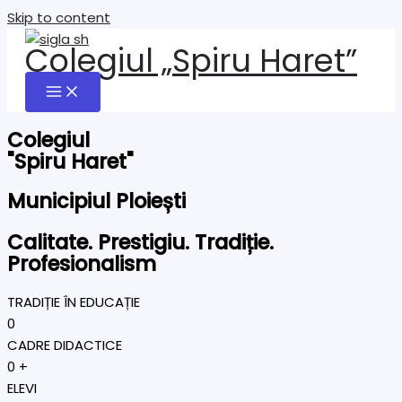
Skip to content
Colegiul „Spiru Haret”
Colegiul
"Spiru Haret"
Municipiul Ploiești
Calitate. Prestigiu. Tradiție.
Profesionalism
TRADIȚIE ÎN EDUCAȚIE
0
CADRE DIDACTICE
0
+
ELEVI