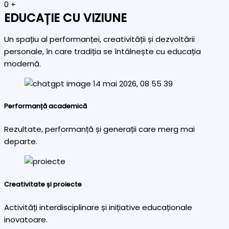
0
+
EDUCAȚIE CU VIZIUNE
Un spațiu al performanței, creativității și dezvoltării
personale, în care tradiția se întâlnește cu educația
modernă.
Performanță academică
Rezultate, performanță și generații care merg mai
departe.
Creativitate și proiecte
Activități interdisciplinare și inițiative educaționale
inovatoare.