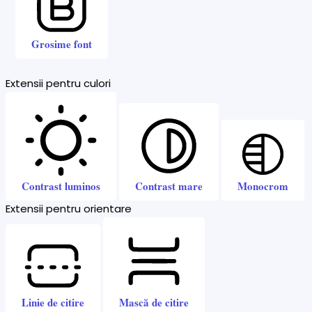
Grosime font
Extensii pentru culori
Contrast luminos
Contrast mare
Monocrom
Extensii pentru orientare
Linie de citire
Mască de citire