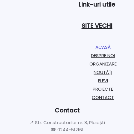
Link-uri utile
SITE VECHI
ACASĂ
DESPRE NOI
ORGANIZARE​
NOUTĂȚI
ELEVI
PROIECTE​
CONTACT
Contact
📍 Str. Constructorilor nr. 8, Ploiești
☎ 0244-512161