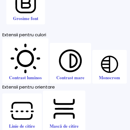
Grosime font
Extensii pentru culori
Contrast luminos
Contrast mare
Monocrom
Extensii pentru orientare
Linie de citire
Mască de citire