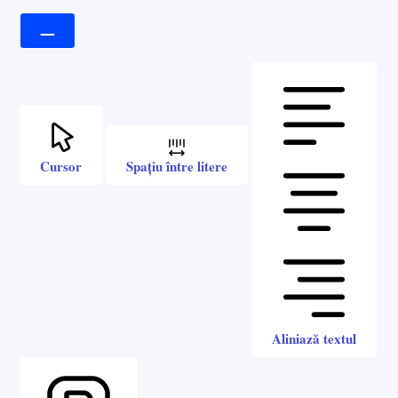
Cursor
Spațiu între litere
Aliniază textul