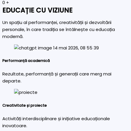
0
+
EDUCAȚIE CU VIZIUNE
Un spațiu al performanței, creativității și dezvoltării
personale, în care tradiția se întâlnește cu educația
modernă.
Performanță academică
Rezultate, performanță și generații care merg mai
departe.
Creativitate și proiecte
Activități interdisciplinare și inițiative educaționale
inovatoare.