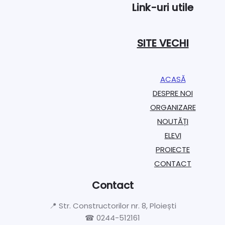
Link-uri utile
SITE VECHI
ACASĂ
DESPRE NOI
ORGANIZARE​
NOUTĂȚI
ELEVI
PROIECTE​
CONTACT
Contact
📍 Str. Constructorilor nr. 8, Ploiești
☎ 0244-512161