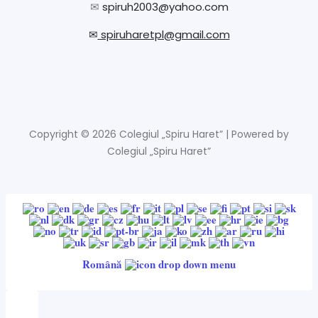
✉
spiruh2003@yahoo.com
✉
spiruharetpl@gmail.com
Copyright © 2026 Colegiul „Spiru Haret” | Powered by
Colegiul „Spiru Haret”
Română