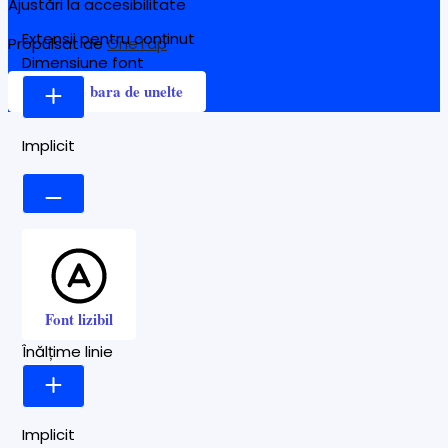
Ajustări la accesibilitate
Extensii pentru conținut
Propulsat de
OneTap
Dimensiune font
Ascunde bara de unelte
Implicit
Font lizibil
Înălțime linie
Implicit