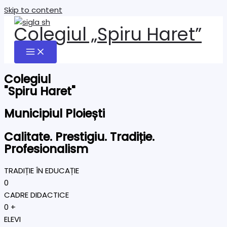
Skip to content
Colegiul „Spiru Haret”
Colegiul
"Spiru Haret"
Municipiul Ploiești
Calitate. Prestigiu. Tradiție.
Profesionalism
TRADIȚIE ÎN EDUCAȚIE
0
CADRE DIDACTICE
0
+
ELEVI