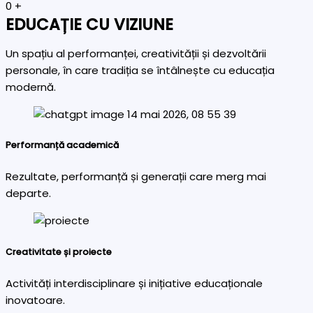
0
+
EDUCAȚIE CU VIZIUNE
Un spațiu al performanței, creativității și dezvoltării
personale, în care tradiția se întâlnește cu educația
modernă.
Performanță academică
Rezultate, performanță și generații care merg mai
departe.
Creativitate și proiecte
Activități interdisciplinare și inițiative educaționale
inovatoare.