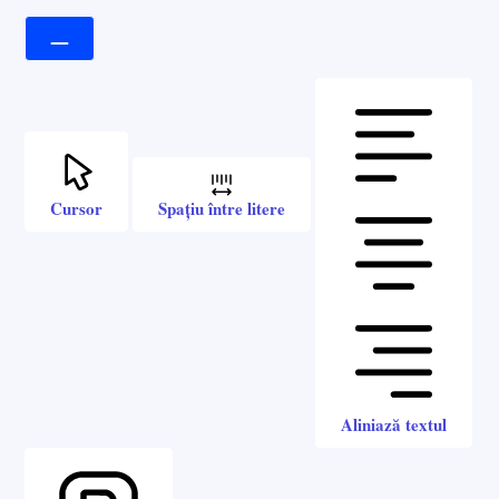
Cursor
Spațiu între litere
Aliniază textul