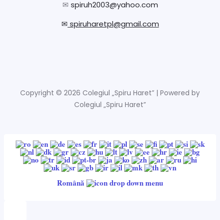
✉
spiruh2003@yahoo.com
✉
spiruharetpl@gmail.com
Copyright © 2026 Colegiul „Spiru Haret” | Powered by
Colegiul „Spiru Haret”
Română