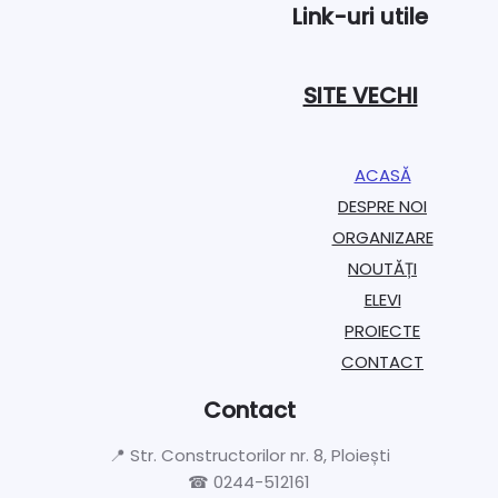
Link-uri utile
SITE VECHI
ACASĂ
DESPRE NOI
ORGANIZARE​
NOUTĂȚI
ELEVI
PROIECTE​
CONTACT
Contact
📍 Str. Constructorilor nr. 8, Ploiești
☎ 0244-512161