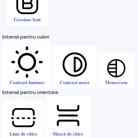
Grosime font
Extensii pentru culori
Contrast luminos
Contrast mare
Monocrom
Extensii pentru orientare
Linie de citire
Mască de citire