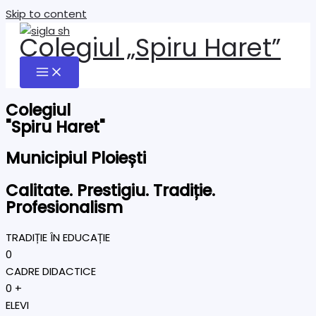
Skip to content
Colegiul „Spiru Haret”
Colegiul
"Spiru Haret"
Municipiul Ploiești
Calitate. Prestigiu. Tradiție.
Profesionalism
TRADIȚIE ÎN EDUCAȚIE
0
CADRE DIDACTICE
0
+
ELEVI