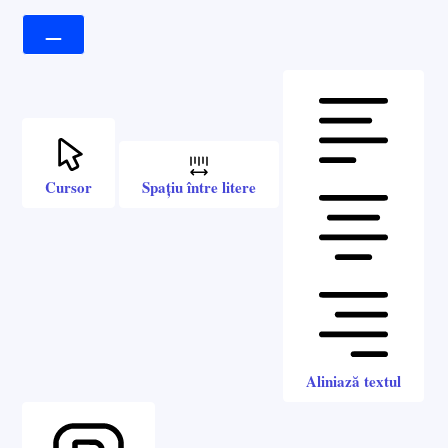
Cursor
Spațiu între litere
Aliniază textul