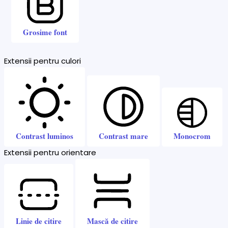
Grosime font
Extensii pentru culori
Contrast luminos
Contrast mare
Monocrom
Extensii pentru orientare
Linie de citire
Mască de citire