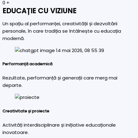
0
+
EDUCAȚIE CU VIZIUNE
Un spațiu al performanței, creativității și dezvoltării
personale, în care tradiția se întâlnește cu educația
modernă.
Performanță academică
Rezultate, performanță și generații care merg mai
departe.
Creativitate și proiecte
Activități interdisciplinare și inițiative educaționale
inovatoare.