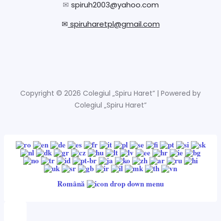
✉
spiruh2003@yahoo.com
✉
spiruharetpl@gmail.com
Copyright © 2026 Colegiul „Spiru Haret” | Powered by
Colegiul „Spiru Haret”
Română