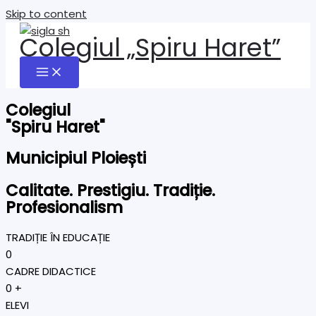
Skip to content
Colegiul „Spiru Haret”
Colegiul
"Spiru Haret"
Municipiul Ploiești
Calitate. Prestigiu. Tradiție.
Profesionalism
TRADIȚIE ÎN EDUCAȚIE
0
CADRE DIDACTICE
0
+
ELEVI