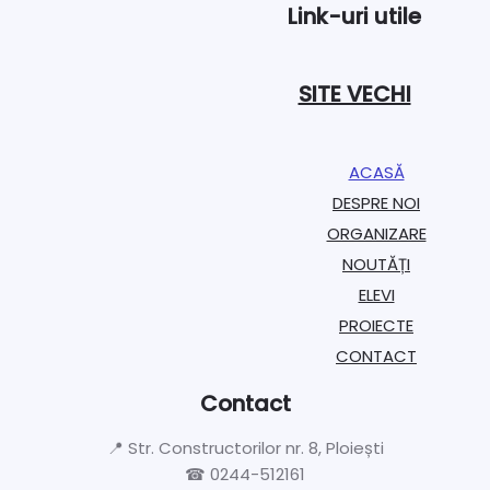
Link-uri utile
SITE VECHI
ACASĂ
DESPRE NOI
ORGANIZARE​
NOUTĂȚI
ELEVI
PROIECTE​
CONTACT
Contact
📍 Str. Constructorilor nr. 8, Ploiești
☎ 0244-512161