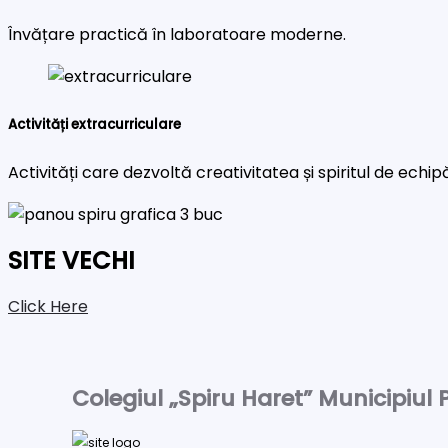
Învățare practică în laboratoare moderne.
Activități extracurriculare
Activități care dezvoltă creativitatea și spiritul de echip
SITE VECHI
Click Here
Colegiul „Spiru Haret” Municipiul P