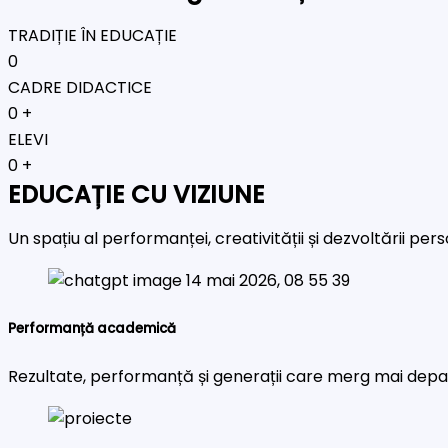
TRADIȚIE ÎN EDUCAȚIE
0
CADRE DIDACTICE
0
+
ELEVI
0
+
EDUCAȚIE CU VIZIUNE
Un spațiu al performanței, creativității și dezvoltării pe
Performanță academică
Rezultate, performanță și generații care merg mai depa