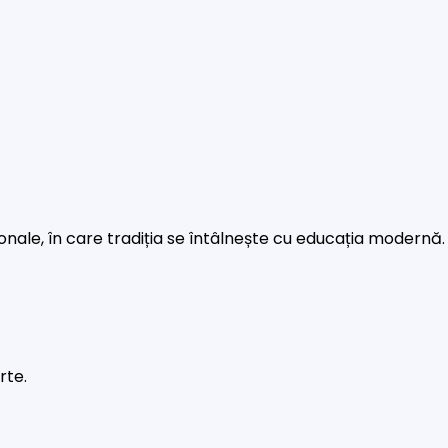
rsonale, în care tradiția se întâlnește cu educația modernă.
rte.