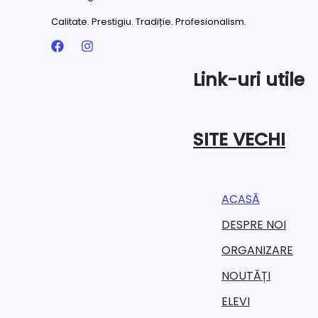
Calitate. Prestigiu. Tradiție. Profesionalism.
Link-uri utile
SITE VECHI
ACASĂ
DESPRE NOI
ORGANIZARE​
NOUTĂȚI
ELEVI