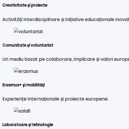
Creativitate și proiecte
Activități interdisciplinare și inițiative educaționale inova
Comunitate și voluntariat
Un mediu bazat pe colaborare, implicare și valori europ
Erasmus+ și mobilități
Experiențe internaționale și proiecte europene.
Laboratoare și tehnologie