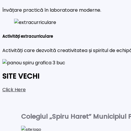
Învățare practică în laboratoare moderne.
Activități extracurriculare
Activități care dezvoltă creativitatea și spiritul de echip
SITE VECHI
Click Here
Colegiul „Spiru Haret” Municipiul P