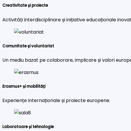
Creativitate și proiecte
Activități interdisciplinare și inițiative educaționale inova
Comunitate și voluntariat
Un mediu bazat pe colaborare, implicare și valori europ
Erasmus+ și mobilități
Experiențe internaționale și proiecte europene.
Laboratoare și tehnologie