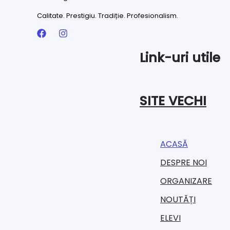
Calitate. Prestigiu. Tradiție. Profesionalism.
Link-uri utile
SITE VECHI
ACASĂ
DESPRE NOI
ORGANIZARE​
NOUTĂȚI
ELEVI