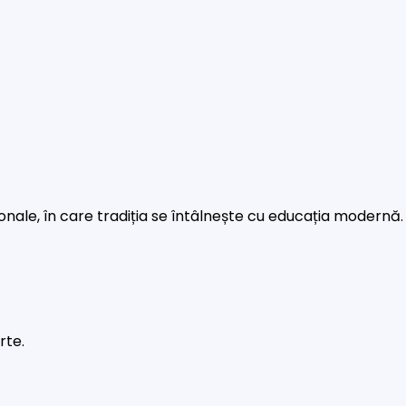
rsonale, în care tradiția se întâlnește cu educația modernă.
rte.