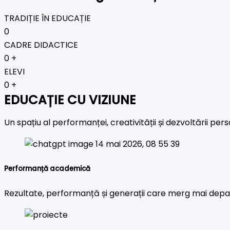
TRADIȚIE ÎN EDUCAȚIE
0
CADRE DIDACTICE
0
+
ELEVI
0
+
EDUCAȚIE CU VIZIUNE
Un spațiu al performanței, creativității și dezvoltării pe
Performanță academică
Rezultate, performanță și generații care merg mai depa