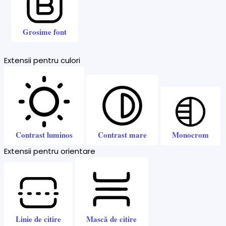
Grosime font
Extensii pentru culori
Contrast luminos
Contrast mare
Monocrom
Extensii pentru orientare
Linie de citire
Mască de citire