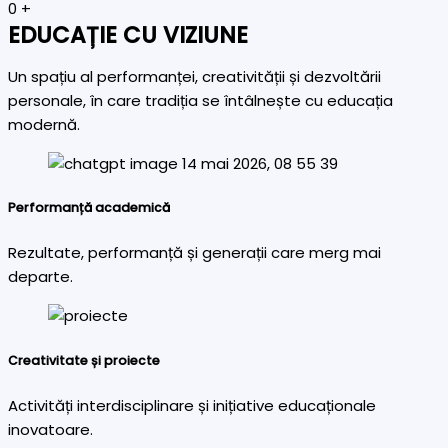
0
+
EDUCAȚIE CU VIZIUNE
Un spațiu al performanței, creativității și dezvoltării
personale, în care tradiția se întâlnește cu educația
modernă.
Performanță academică
Rezultate, performanță și generații care merg mai
departe.
Creativitate și proiecte
Activități interdisciplinare și inițiative educaționale
inovatoare.