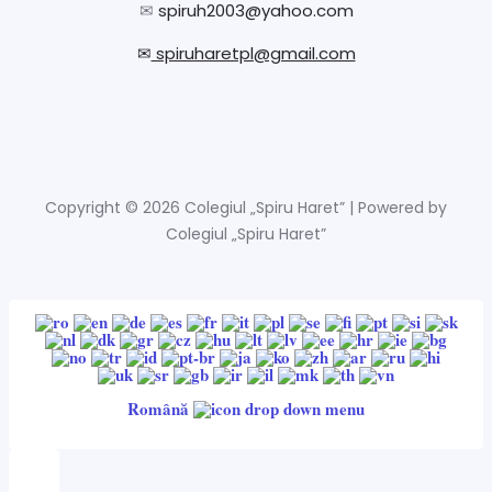
✉
spiruh2003@yahoo.com
✉
spiruharetpl@gmail.com
Copyright © 2026 Colegiul „Spiru Haret” | Powered by
Colegiul „Spiru Haret”
Română