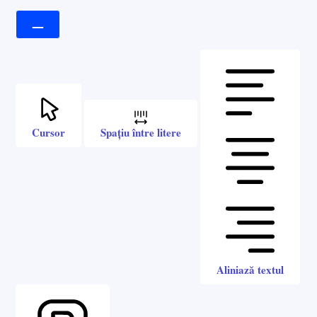
Cursor
Spațiu între litere
Aliniază textul