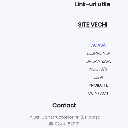
Link-uri utile
SITE VECHI
ACASĂ
DESPRE NOI
ORGANIZARE​
NOUTĂȚI
ELEVI
PROIECTE​
CONTACT
Contact
📍 Str. Constructorilor nr. 8, Ploiești
☎ 0244-512161