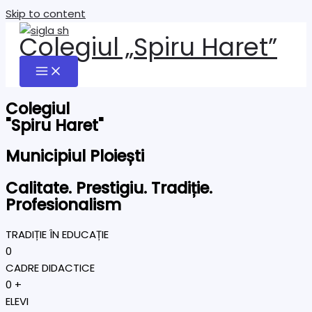
Skip to content
Colegiul „Spiru Haret”
Colegiul
"Spiru Haret"
Municipiul Ploiești
Calitate. Prestigiu. Tradiție.
Profesionalism
TRADIȚIE ÎN EDUCAȚIE
0
CADRE DIDACTICE
0
+
ELEVI