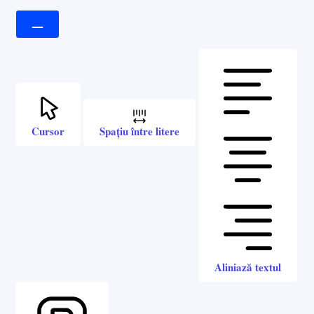
Cursor
Spațiu între litere
Aliniază textul