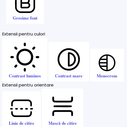
Grosime font
Extensii pentru culori
Contrast luminos
Contrast mare
Monocrom
Extensii pentru orientare
Linie de citire
Mască de citire