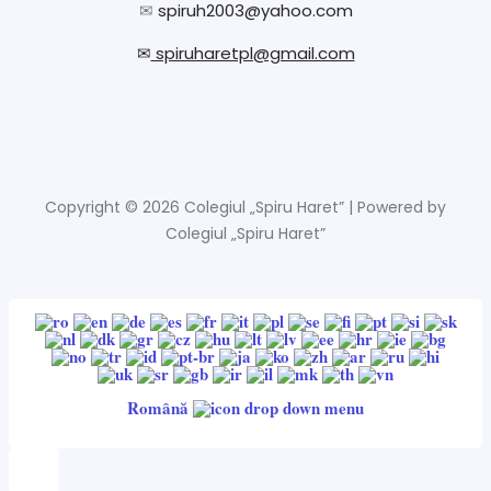
✉
spiruh2003@yahoo.com
✉
spiruharetpl@gmail.com
Copyright © 2026 Colegiul „Spiru Haret” | Powered by
Colegiul „Spiru Haret”
Română