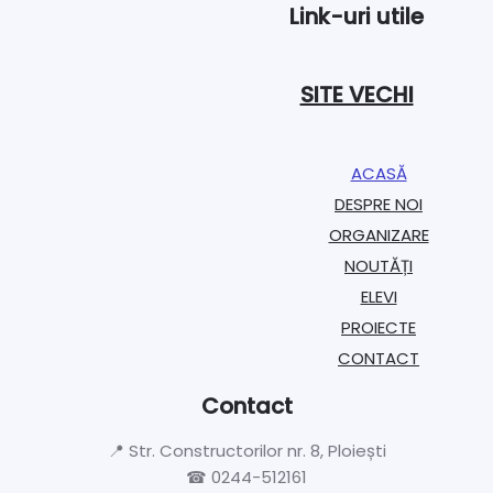
Link-uri utile
SITE VECHI
ACASĂ
DESPRE NOI
ORGANIZARE​
NOUTĂȚI
ELEVI
PROIECTE​
CONTACT
Contact
📍 Str. Constructorilor nr. 8, Ploiești
☎ 0244-512161