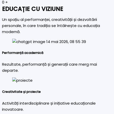
0
+
EDUCAȚIE CU VIZIUNE
Un spațiu al performanței, creativității și dezvoltării
personale, în care tradiția se întâlnește cu educația
modernă.
Performanță academică
Rezultate, performanță și generații care merg mai
departe.
Creativitate și proiecte
Activități interdisciplinare și inițiative educaționale
inovatoare.