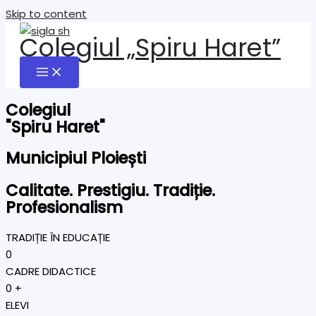
Skip to content
Colegiul „Spiru Haret”
Colegiul
"Spiru Haret"
Municipiul Ploiești
Calitate. Prestigiu. Tradiție.
Profesionalism
TRADIȚIE ÎN EDUCAȚIE
0
CADRE DIDACTICE
0
+
ELEVI