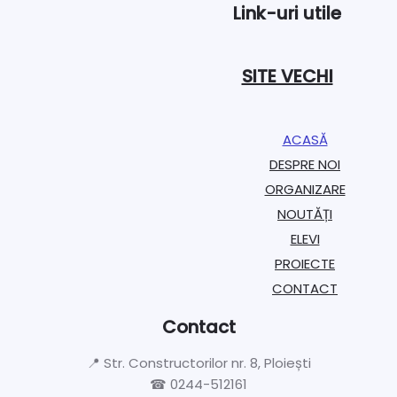
Link-uri utile
SITE VECHI
ACASĂ
DESPRE NOI
ORGANIZARE​
NOUTĂȚI
ELEVI
PROIECTE​
CONTACT
Contact
📍 Str. Constructorilor nr. 8, Ploiești
☎ 0244-512161