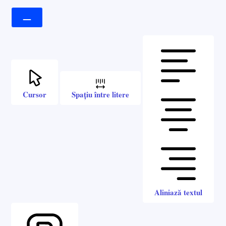
Cursor
Spațiu între litere
Aliniază textul