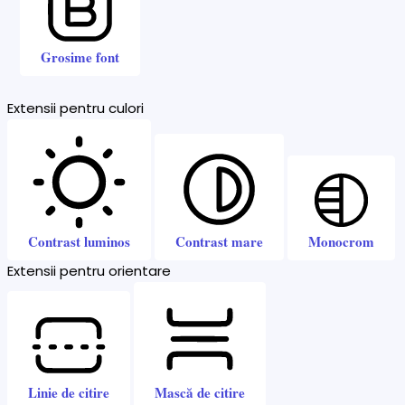
Grosime font
Extensii pentru culori
Contrast luminos
Contrast mare
Monocrom
Extensii pentru orientare
Linie de citire
Mască de citire