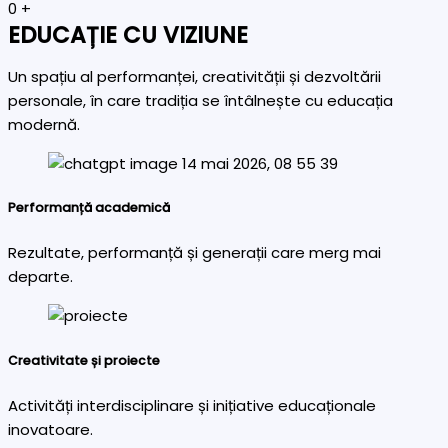
0
+
EDUCAȚIE CU VIZIUNE
Un spațiu al performanței, creativității și dezvoltării
personale, în care tradiția se întâlnește cu educația
modernă.
Performanță academică
Rezultate, performanță și generații care merg mai
departe.
Creativitate și proiecte
Activități interdisciplinare și inițiative educaționale
inovatoare.