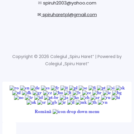
✉
spiruh2003@yahoo.com
✉
spiruharetpl@gmail.com
Copyright © 2026 Colegiul „Spiru Haret” | Powered by
Colegiul „Spiru Haret”
Română