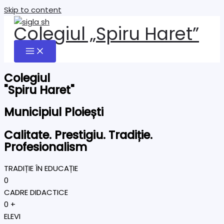
Skip to content
Colegiul „Spiru Haret”
Colegiul
"Spiru Haret"
Municipiul Ploiești
Calitate. Prestigiu. Tradiție.
Profesionalism
TRADIȚIE ÎN EDUCAȚIE
0
CADRE DIDACTICE
0
+
ELEVI