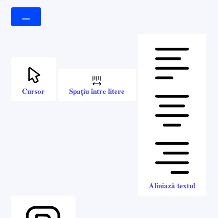
Cursor
Spațiu între litere
Aliniază textul