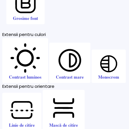
Grosime font
Extensii pentru culori
Contrast luminos
Contrast mare
Monocrom
Extensii pentru orientare
Linie de citire
Mască de citire