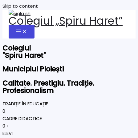
Skip to content
Colegiul „Spiru Haret”
Colegiul
"Spiru Haret"
Municipiul Ploiești
Calitate. Prestigiu. Tradiție.
Profesionalism
TRADIȚIE ÎN EDUCAȚIE
0
CADRE DIDACTICE
0
+
ELEVI