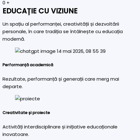
0
+
EDUCAȚIE CU VIZIUNE
Un spațiu al performanței, creativității și dezvoltării
personale, în care tradiția se întâlnește cu educația
modernă.
Performanță academică
Rezultate, performanță și generații care merg mai
departe.
Creativitate și proiecte
Activități interdisciplinare și inițiative educaționale
inovatoare.