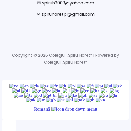
✉
spiruh2003@yahoo.com
✉
spiruharetpl@gmail.com
Copyright © 2026 Colegiul „Spiru Haret” | Powered by
Colegiul „Spiru Haret”
Română