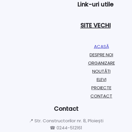
Link-uri utile
SITE VECHI
ACASĂ
DESPRE NOI
ORGANIZARE​
NOUTĂȚI
ELEVI
PROIECTE​
CONTACT
Contact
📍 Str. Constructorilor nr. 8, Ploiești
☎ 0244-512161