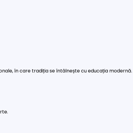
rsonale, în care tradiția se întâlnește cu educația modernă.
rte.