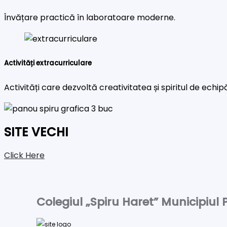
Învățare practică în laboratoare moderne.
Activități extracurriculare
Activități care dezvoltă creativitatea și spiritul de echip
SITE VECHI
Click Here
Colegiul „Spiru Haret” Municipiul P