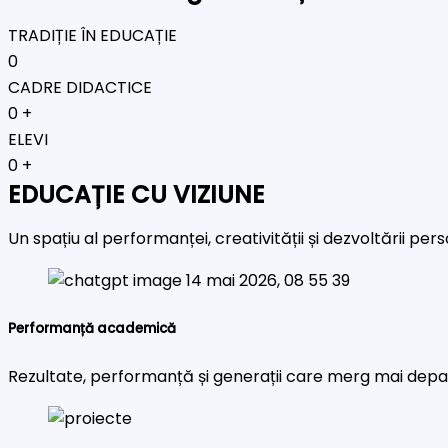
TRADIȚIE ÎN EDUCAȚIE
0
CADRE DIDACTICE
0
+
ELEVI
0
+
EDUCAȚIE CU VIZIUNE
Un spațiu al performanței, creativității și dezvoltării pe
Performanță academică
Rezultate, performanță și generații care merg mai depa