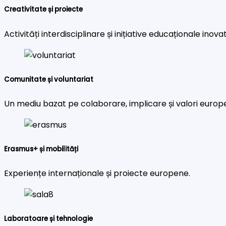
Creativitate și proiecte
Activități interdisciplinare și inițiative educaționale inova
Comunitate și voluntariat
Un mediu bazat pe colaborare, implicare și valori europ
Erasmus+ și mobilități
Experiențe internaționale și proiecte europene.
Laboratoare și tehnologie