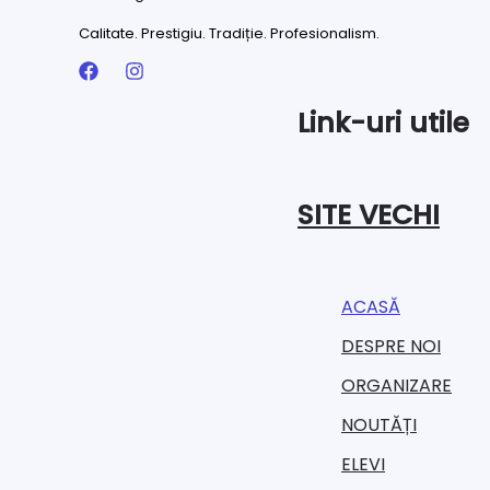
Calitate. Prestigiu. Tradiție. Profesionalism.
Link-uri utile
SITE VECHI
ACASĂ
DESPRE NOI
ORGANIZARE​
NOUTĂȚI
ELEVI