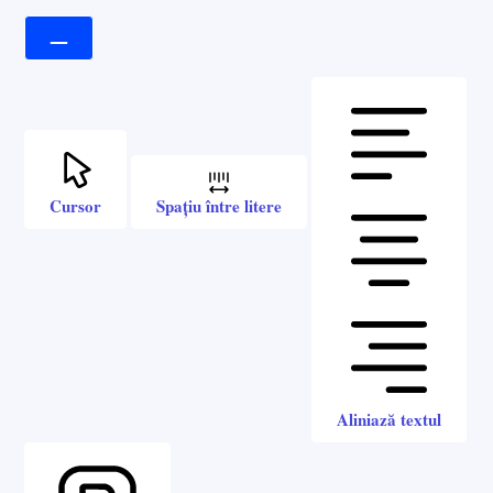
Cursor
Spațiu între litere
Aliniază textul