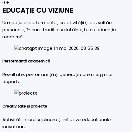
0
+
EDUCAȚIE CU VIZIUNE
Un spațiu al performanței, creativității și dezvoltării
personale, în care tradiția se întâlnește cu educația
modernă.
Performanță academică
Rezultate, performanță și generații care merg mai
departe.
Creativitate și proiecte
Activități interdisciplinare și inițiative educaționale
inovatoare.