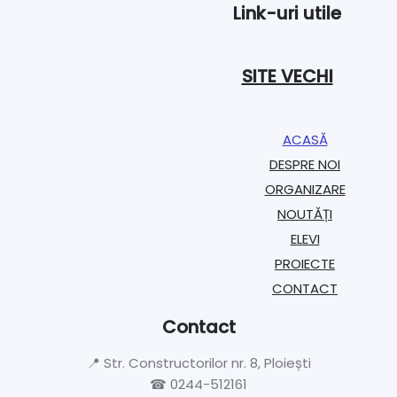
Link-uri utile
SITE VECHI
ACASĂ
DESPRE NOI
ORGANIZARE​
NOUTĂȚI
ELEVI
PROIECTE​
CONTACT
Contact
📍 Str. Constructorilor nr. 8, Ploiești
☎ 0244-512161