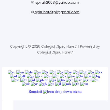
✉
spiruh2003@yahoo.com
✉
spiruharetpl@gmail.com
Copyright © 2026 Colegiul „Spiru Haret” | Powered by
Colegiul „Spiru Haret”
Română