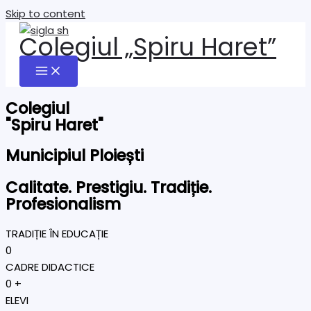
Skip to content
Colegiul „Spiru Haret”
Colegiul
"Spiru Haret"
Municipiul Ploiești
Calitate. Prestigiu. Tradiție.
Profesionalism
TRADIȚIE ÎN EDUCAȚIE
0
CADRE DIDACTICE
0
+
ELEVI