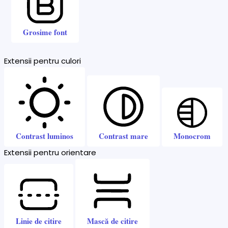
Grosime font
Extensii pentru culori
Contrast luminos
Contrast mare
Monocrom
Extensii pentru orientare
Linie de citire
Mască de citire