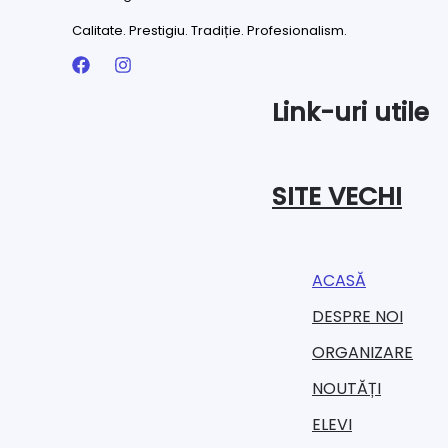
Calitate. Prestigiu. Tradiție. Profesionalism.
Link-uri utile
SITE VECHI
ACASĂ
DESPRE NOI
ORGANIZARE​
NOUTĂȚI
ELEVI