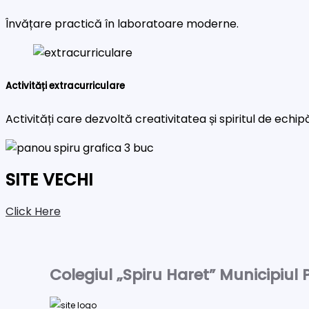
Învățare practică în laboratoare moderne.
Activități extracurriculare
Activități care dezvoltă creativitatea și spiritul de echip
SITE VECHI
Click Here
Colegiul „Spiru Haret” Municipiul P