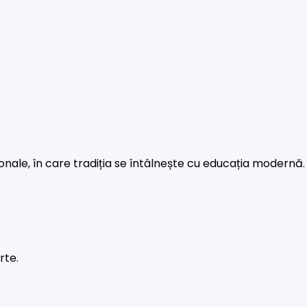
rsonale, în care tradiția se întâlnește cu educația modernă.
rte.