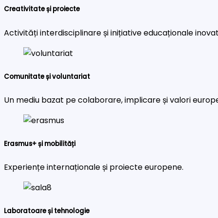
Creativitate și proiecte
Activități interdisciplinare și inițiative educaționale inova
Comunitate și voluntariat
Un mediu bazat pe colaborare, implicare și valori europ
Erasmus+ și mobilități
Experiențe internaționale și proiecte europene.
Laboratoare și tehnologie