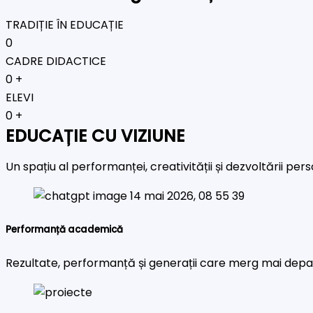
TRADIȚIE ÎN EDUCAȚIE
0
CADRE DIDACTICE
0
+
ELEVI
0
+
EDUCAȚIE CU VIZIUNE
Un spațiu al performanței, creativității și dezvoltării pe
Performanță academică
Rezultate, performanță și generații care merg mai depa