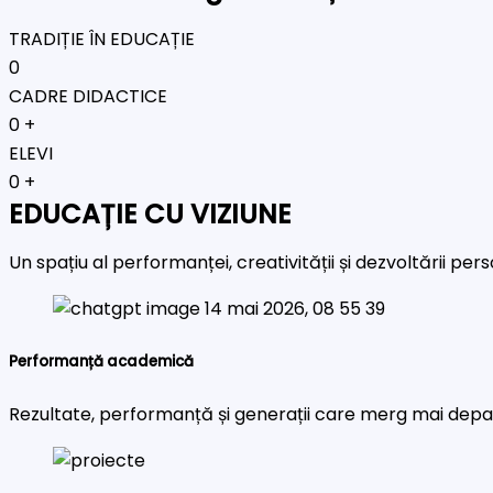
TRADIȚIE ÎN EDUCAȚIE
0
CADRE DIDACTICE
0
+
ELEVI
0
+
EDUCAȚIE CU VIZIUNE
Un spațiu al performanței, creativității și dezvoltării pe
Performanță academică
Rezultate, performanță și generații care merg mai depa