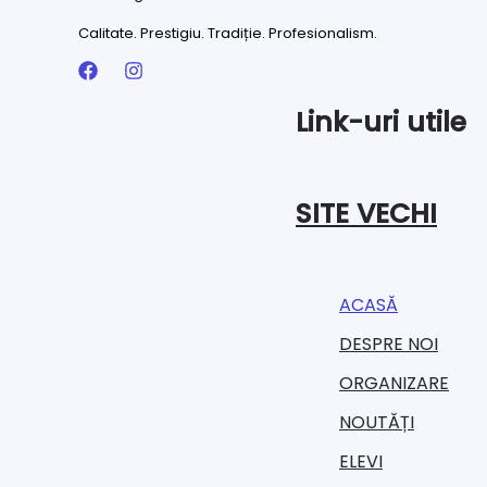
Calitate. Prestigiu. Tradiție. Profesionalism.
Link-uri utile
SITE VECHI
ACASĂ
DESPRE NOI
ORGANIZARE​
NOUTĂȚI
ELEVI