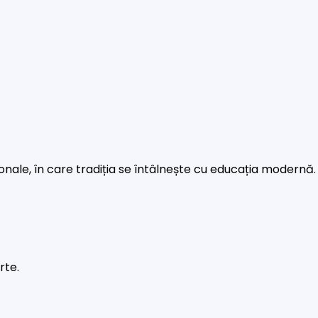
rsonale, în care tradiția se întâlnește cu educația modernă.
rte.