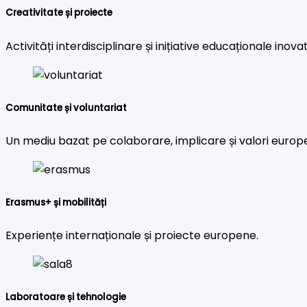
Creativitate și proiecte
Activități interdisciplinare și inițiative educaționale inova
Comunitate și voluntariat
Un mediu bazat pe colaborare, implicare și valori europ
Erasmus+ și mobilități
Experiențe internaționale și proiecte europene.
Laboratoare și tehnologie