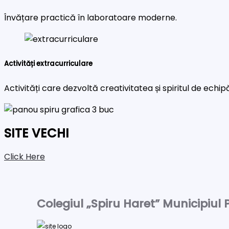
Învățare practică în laboratoare moderne.
Activități extracurriculare
Activități care dezvoltă creativitatea și spiritul de echip
SITE VECHI
Click Here
Colegiul „Spiru Haret” Municipiul P