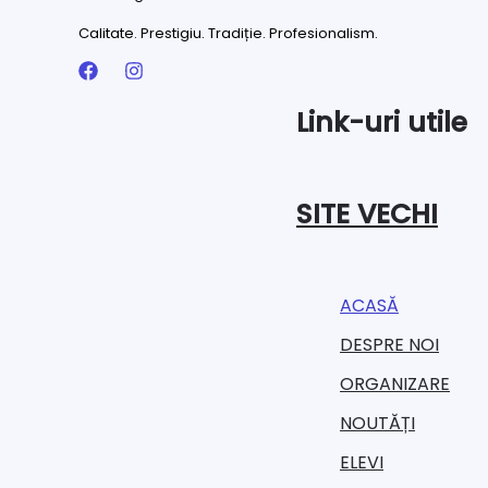
Calitate. Prestigiu. Tradiție. Profesionalism.
Link-uri utile
SITE VECHI
ACASĂ
DESPRE NOI
ORGANIZARE​
NOUTĂȚI
ELEVI