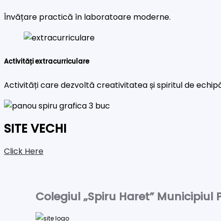
Învățare practică în laboratoare moderne.
Activități extracurriculare
Activități care dezvoltă creativitatea și spiritul de echip
SITE VECHI
Click Here
Colegiul „Spiru Haret” Municipiul P