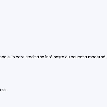
rsonale, în care tradiția se întâlnește cu educația modernă.
rte.