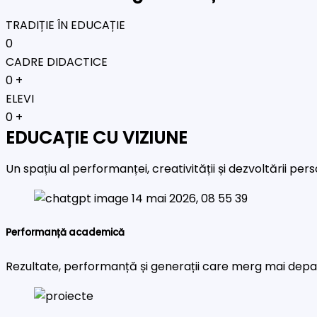
TRADIȚIE ÎN EDUCAȚIE
0
CADRE DIDACTICE
0
+
ELEVI
0
+
EDUCAȚIE CU VIZIUNE
Un spațiu al performanței, creativității și dezvoltării pe
Performanță academică
Rezultate, performanță și generații care merg mai depa