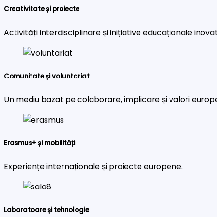
Creativitate și proiecte
Activități interdisciplinare și inițiative educaționale inova
Comunitate și voluntariat
Un mediu bazat pe colaborare, implicare și valori europ
Erasmus+ și mobilități
Experiențe internaționale și proiecte europene.
Laboratoare și tehnologie