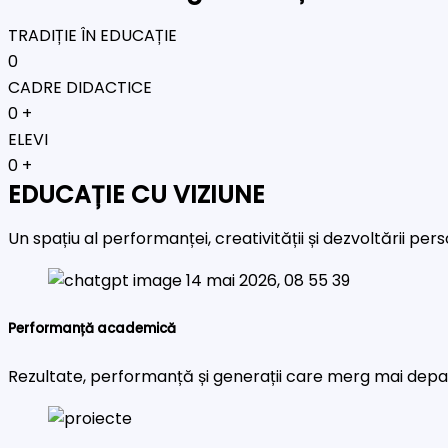
TRADIȚIE ÎN EDUCAȚIE
0
CADRE DIDACTICE
0
+
ELEVI
0
+
EDUCAȚIE CU VIZIUNE
Un spațiu al performanței, creativității și dezvoltării pe
Performanță academică
Rezultate, performanță și generații care merg mai depa