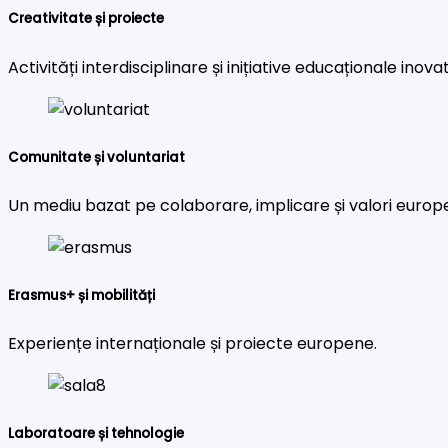
Creativitate și proiecte
Activități interdisciplinare și inițiative educaționale inova
Comunitate și voluntariat
Un mediu bazat pe colaborare, implicare și valori europ
Erasmus+ și mobilități
Experiențe internaționale și proiecte europene.
Laboratoare și tehnologie