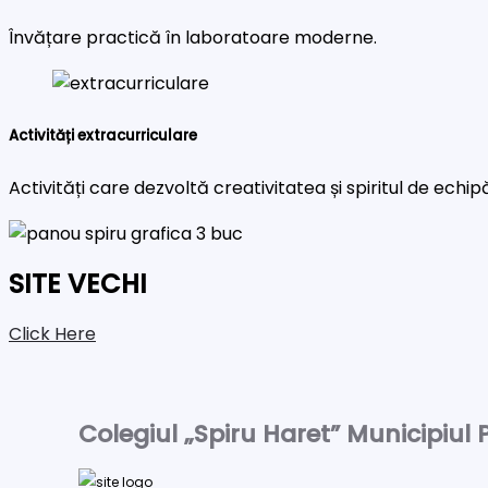
Învățare practică în laboratoare moderne.
Activități extracurriculare
Activități care dezvoltă creativitatea și spiritul de echip
SITE VECHI
Click Here
Colegiul „Spiru Haret” Municipiul P