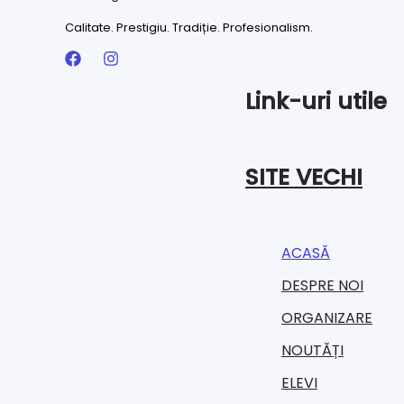
Calitate. Prestigiu. Tradiție. Profesionalism.
Link-uri utile
SITE VECHI
ACASĂ
DESPRE NOI
ORGANIZARE​
NOUTĂȚI
ELEVI