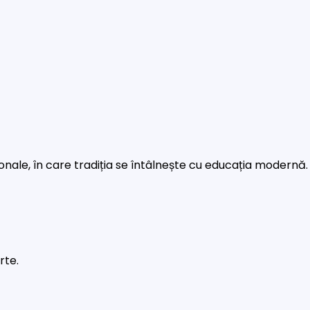
rsonale, în care tradiția se întâlnește cu educația modernă.
rte.