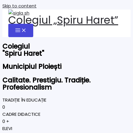
Skip to content
Colegiul „Spiru Haret”
Colegiul
"Spiru Haret"
Municipiul Ploiești
Calitate. Prestigiu. Tradiție.
Profesionalism
TRADIȚIE ÎN EDUCAȚIE
0
CADRE DIDACTICE
0
+
ELEVI