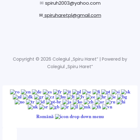
✉
spiruh2003@yahoo.com
✉
spiruharetpl@gmail.com
Copyright © 2026 Colegiul „Spiru Haret” | Powered by
Colegiul „Spiru Haret”
Română