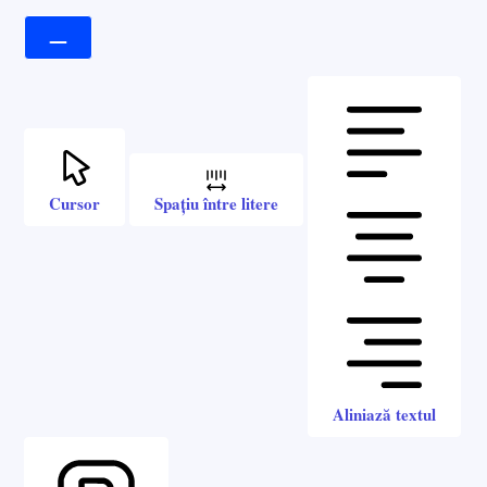
Cursor
Spațiu între litere
Aliniază textul