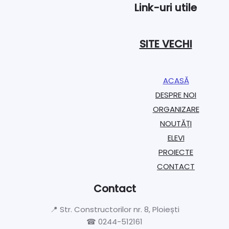
Link-uri utile
SITE VECHI
ACASĂ
DESPRE NOI
ORGANIZARE​
NOUTĂȚI
ELEVI
PROIECTE​
CONTACT
Contact
📍 Str. Constructorilor nr. 8, Ploiești
☎ 0244-512161