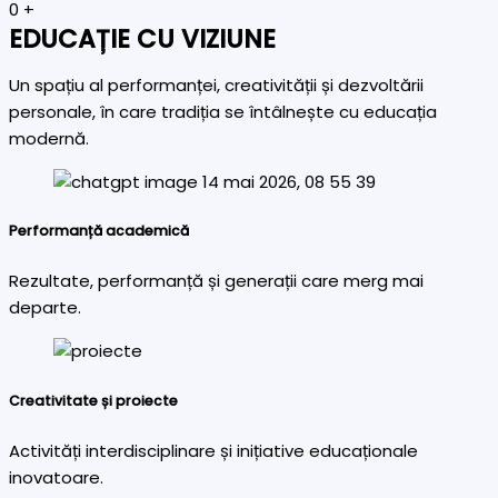
0
+
EDUCAȚIE CU VIZIUNE
Un spațiu al performanței, creativității și dezvoltării
personale, în care tradiția se întâlnește cu educația
modernă.
Performanță academică
Rezultate, performanță și generații care merg mai
departe.
Creativitate și proiecte
Activități interdisciplinare și inițiative educaționale
inovatoare.