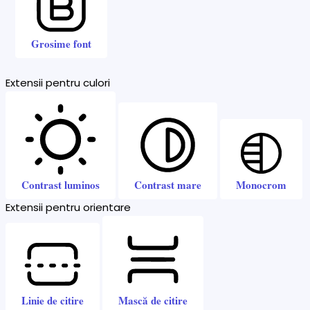
Grosime font
Extensii pentru culori
Contrast luminos
Contrast mare
Monocrom
Extensii pentru orientare
Linie de citire
Mască de citire