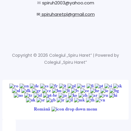
✉
spiruh2003@yahoo.com
✉
spiruharetpl@gmail.com
Copyright © 2026 Colegiul „Spiru Haret” | Powered by
Colegiul „Spiru Haret”
Română