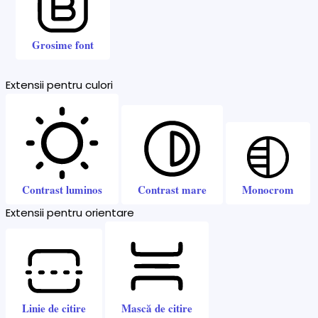
Grosime font
Extensii pentru culori
Contrast luminos
Contrast mare
Monocrom
Extensii pentru orientare
Linie de citire
Mască de citire