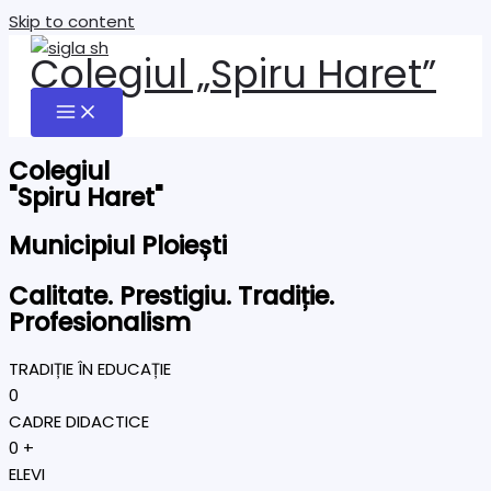
Skip to content
Colegiul „Spiru Haret”
Colegiul
"Spiru Haret"
Municipiul Ploiești
Calitate. Prestigiu. Tradiție.
Profesionalism
TRADIȚIE ÎN EDUCAȚIE
0
CADRE DIDACTICE
0
+
ELEVI