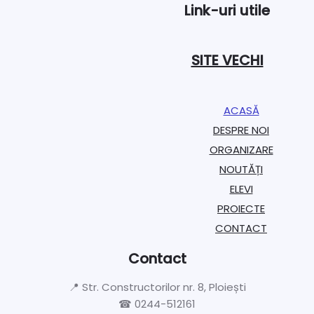
Link-uri utile
SITE VECHI
ACASĂ
DESPRE NOI
ORGANIZARE​
NOUTĂȚI
ELEVI
PROIECTE​
CONTACT
Contact
📍 Str. Constructorilor nr. 8, Ploiești
☎ 0244-512161