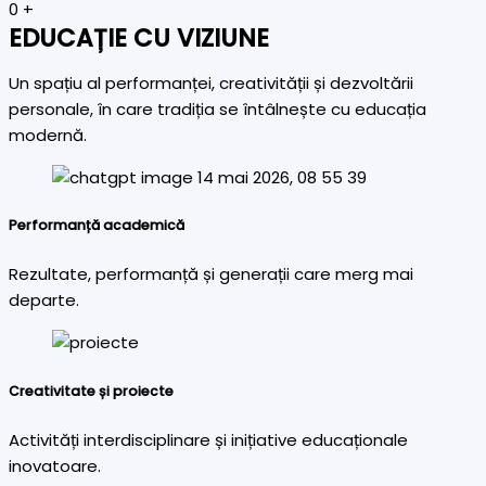
0
+
EDUCAȚIE CU VIZIUNE
Un spațiu al performanței, creativității și dezvoltării
personale, în care tradiția se întâlnește cu educația
modernă.
Performanță academică
Rezultate, performanță și generații care merg mai
departe.
Creativitate și proiecte
Activități interdisciplinare și inițiative educaționale
inovatoare.