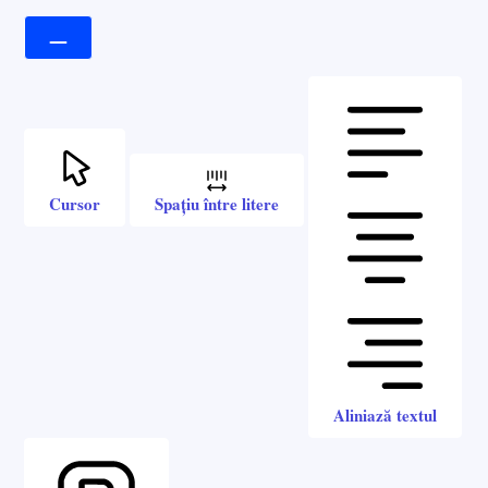
Cursor
Spațiu între litere
Aliniază textul