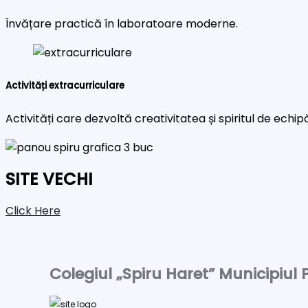
Învățare practică în laboratoare moderne.
Activități extracurriculare
Activități care dezvoltă creativitatea și spiritul de echip
SITE VECHI
Click Here
Colegiul „Spiru Haret” Municipiul P