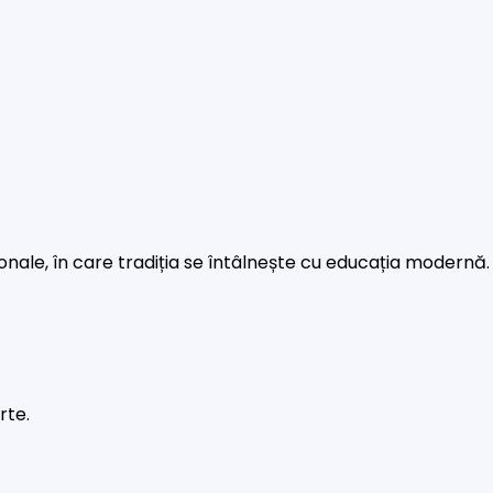
rsonale, în care tradiția se întâlnește cu educația modernă.
rte.