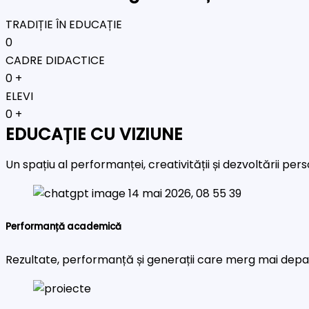
TRADIȚIE ÎN EDUCAȚIE
0
CADRE DIDACTICE
0
+
ELEVI
0
+
EDUCAȚIE CU VIZIUNE
Un spațiu al performanței, creativității și dezvoltării pe
Performanță academică
Rezultate, performanță și generații care merg mai depa