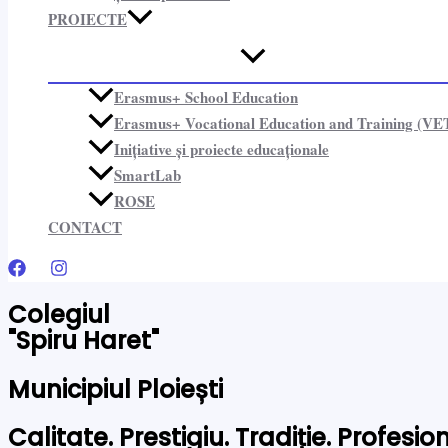
PROIECTE​
Erasmus+ School Education
Erasmus+ Vocational Education and Training (VE
Inițiative și proiecte educaționale​
SmartLab
ROSE
CONTACT
Colegiul
"Spiru Haret"
Municipiul Ploiești
Calitate. Prestigiu. Tradiție. Profesi