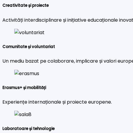
Creativitate și proiecte
Activități interdisciplinare și inițiative educaționale inova
Comunitate și voluntariat
Un mediu bazat pe colaborare, implicare și valori europ
Erasmus+ și mobilități
Experiențe internaționale și proiecte europene.
Laboratoare și tehnologie