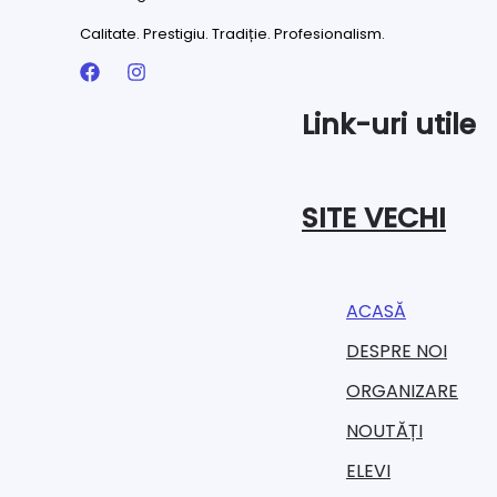
Calitate. Prestigiu. Tradiție. Profesionalism.
Link-uri utile
SITE VECHI
ACASĂ
DESPRE NOI
ORGANIZARE​
NOUTĂȚI
ELEVI