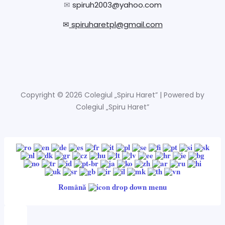
✉
spiruh2003@yahoo.com
✉
spiruharetpl@gmail.com
Copyright © 2026 Colegiul „Spiru Haret” | Powered by
Colegiul „Spiru Haret”
Română