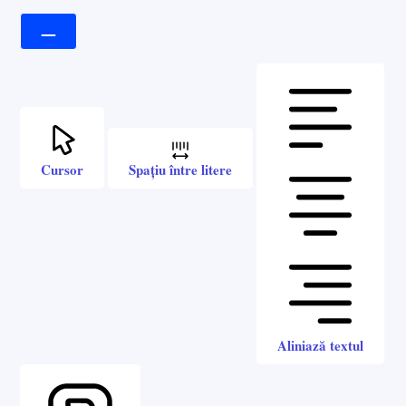
Cursor
Spațiu între litere
Aliniază textul