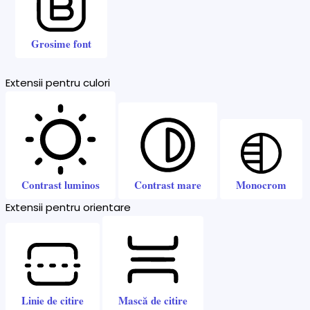
Grosime font
Extensii pentru culori
Contrast luminos
Contrast mare
Monocrom
Extensii pentru orientare
Linie de citire
Mască de citire