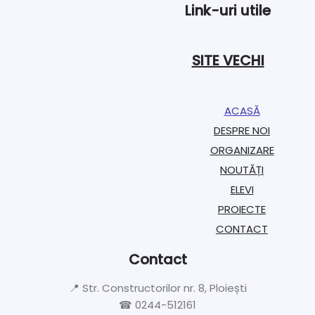
Link-uri utile
SITE VECHI
ACASĂ
DESPRE NOI
ORGANIZARE​
NOUTĂȚI
ELEVI
PROIECTE​
CONTACT
Contact
📍 Str. Constructorilor nr. 8, Ploiești
☎ 0244-512161