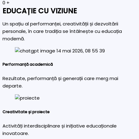
0
+
EDUCAȚIE CU VIZIUNE
Un spațiu al performanței, creativității și dezvoltării
personale, în care tradiția se întâlnește cu educația
modernă.
Performanță academică
Rezultate, performanță și generații care merg mai
departe.
Creativitate și proiecte
Activități interdisciplinare și inițiative educaționale
inovatoare.