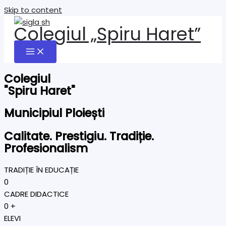
Skip to content
Colegiul „Spiru Haret”
Colegiul
"Spiru Haret"
Municipiul Ploiești
Calitate. Prestigiu. Tradiție.
Profesionalism
TRADIȚIE ÎN EDUCAȚIE
0
CADRE DIDACTICE
0
+
ELEVI