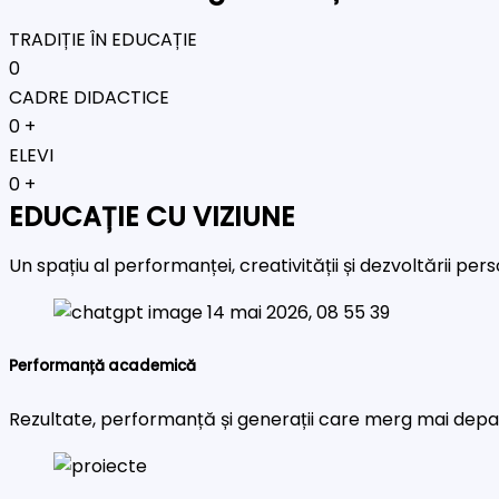
TRADIȚIE ÎN EDUCAȚIE
0
CADRE DIDACTICE
0
+
ELEVI
0
+
EDUCAȚIE CU VIZIUNE
Un spațiu al performanței, creativității și dezvoltării pe
Performanță academică
Rezultate, performanță și generații care merg mai depa