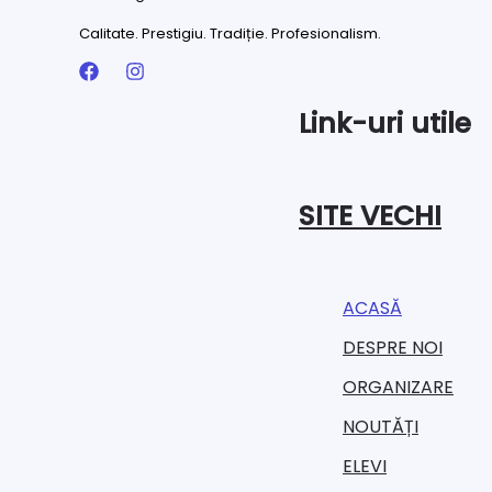
Calitate. Prestigiu. Tradiție. Profesionalism.
Link-uri utile
SITE VECHI
ACASĂ
DESPRE NOI
ORGANIZARE​
NOUTĂȚI
ELEVI