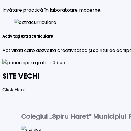
Învățare practică în laboratoare moderne.
Activități extracurriculare
Activități care dezvoltă creativitatea și spiritul de echip
SITE VECHI
Click Here
Colegiul „Spiru Haret” Municipiul P