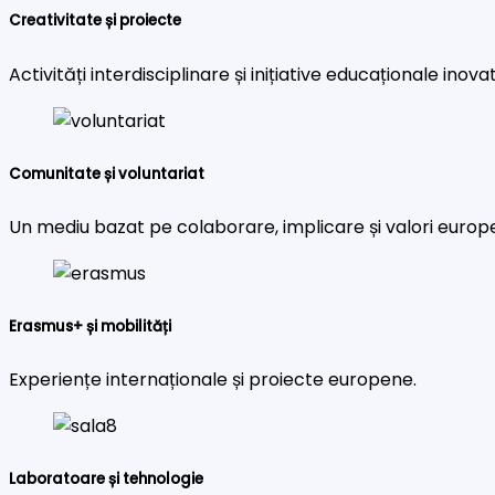
Creativitate și proiecte
Activități interdisciplinare și inițiative educaționale inova
Comunitate și voluntariat
Un mediu bazat pe colaborare, implicare și valori europ
Erasmus+ și mobilități
Experiențe internaționale și proiecte europene.
Laboratoare și tehnologie