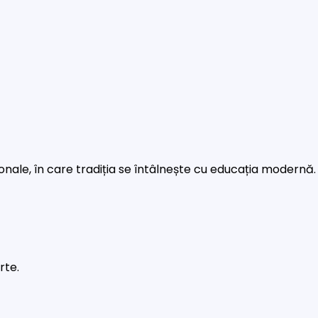
rsonale, în care tradiția se întâlnește cu educația modernă.
rte.