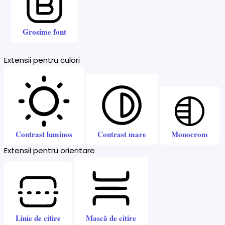
Grosime font
Extensii pentru culori
Contrast luminos
Contrast mare
Monocrom
Extensii pentru orientare
Linie de citire
Mască de citire