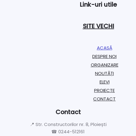
Link-uri utile
SITE VECHI
ACASĂ
DESPRE NOI
ORGANIZARE​
NOUTĂȚI
ELEVI
PROIECTE​
CONTACT
Contact
📍 Str. Constructorilor nr. 8, Ploiești
☎ 0244-512161