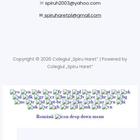
✉
spiruh2003@yahoo.com
✉
spiruharetpl@gmail.com
Copyright © 2026 Colegiul „Spiru Haret” | Powered by
Colegiul „Spiru Haret”
Română