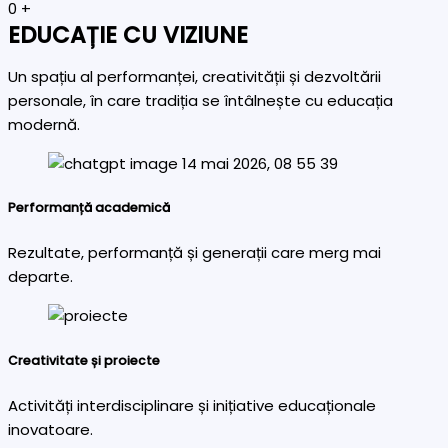
0
+
EDUCAȚIE CU VIZIUNE
Un spațiu al performanței, creativității și dezvoltării
personale, în care tradiția se întâlnește cu educația
modernă.
Performanță academică
Rezultate, performanță și generații care merg mai
departe.
Creativitate și proiecte
Activități interdisciplinare și inițiative educaționale
inovatoare.