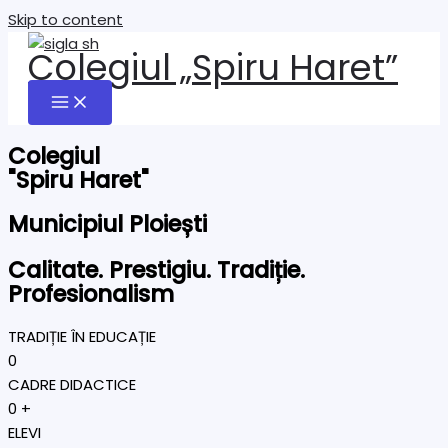
Skip to content
Colegiul „Spiru Haret”
Colegiul
"Spiru Haret"
Municipiul Ploiești
Calitate. Prestigiu. Tradiție.
Profesionalism
TRADIȚIE ÎN EDUCAȚIE
0
CADRE DIDACTICE
0
+
ELEVI