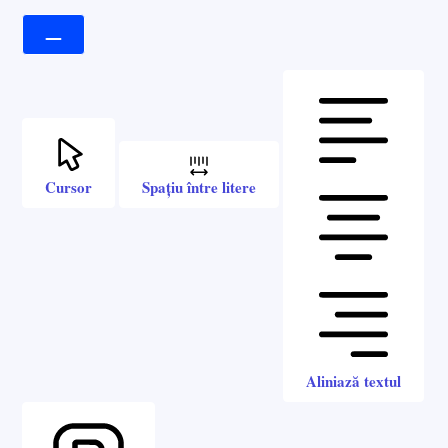
Cursor
Spațiu între litere
Aliniază textul