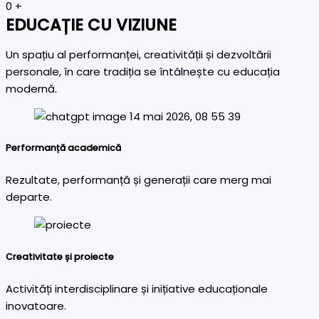
0
+
EDUCAȚIE CU VIZIUNE
Un spațiu al performanței, creativității și dezvoltării
personale, în care tradiția se întâlnește cu educația
modernă.
Performanță academică
Rezultate, performanță și generații care merg mai
departe.
Creativitate și proiecte
Activități interdisciplinare și inițiative educaționale
inovatoare.