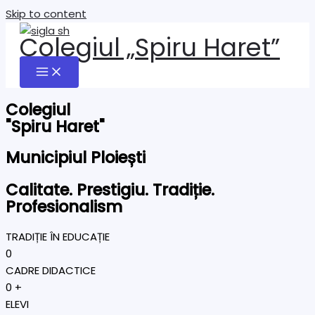
Skip to content
Colegiul „Spiru Haret”
Colegiul
"Spiru Haret"
Municipiul Ploiești
Calitate. Prestigiu. Tradiție.
Profesionalism
TRADIȚIE ÎN EDUCAȚIE
0
CADRE DIDACTICE
0
+
ELEVI