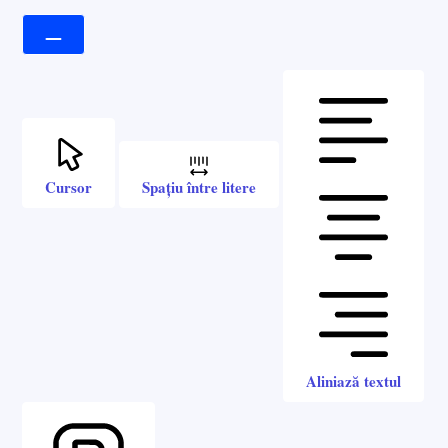
Cursor
Spațiu între litere
Aliniază textul