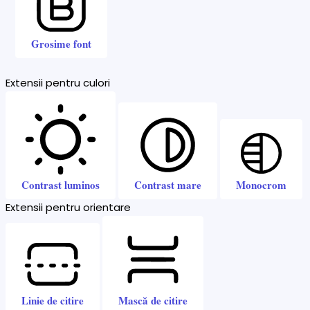
Grosime font
Extensii pentru culori
Contrast luminos
Contrast mare
Monocrom
Extensii pentru orientare
Linie de citire
Mască de citire