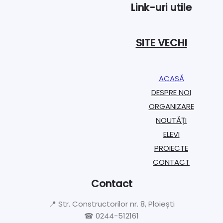
Link-uri utile
SITE VECHI
ACASĂ
DESPRE NOI
ORGANIZARE​
NOUTĂȚI
ELEVI
PROIECTE​
CONTACT
Contact
📍 Str. Constructorilor nr. 8, Ploiești
☎ 0244-512161