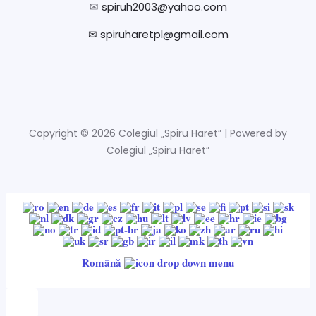
✉
spiruh2003@yahoo.com
✉
spiruharetpl@gmail.com
Copyright © 2026 Colegiul „Spiru Haret” | Powered by
Colegiul „Spiru Haret”
Română