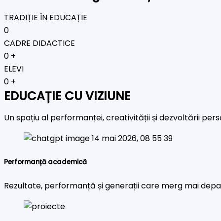
TRADIȚIE ÎN EDUCAȚIE
0
CADRE DIDACTICE
0
+
ELEVI
0
+
EDUCAȚIE CU VIZIUNE
Un spațiu al performanței, creativității și dezvoltării pe
Performanță academică
Rezultate, performanță și generații care merg mai depa