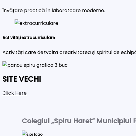
Învățare practică în laboratoare moderne.
Activități extracurriculare
Activități care dezvoltă creativitatea și spiritul de echip
SITE VECHI
Click Here
Colegiul „Spiru Haret” Municipiul P