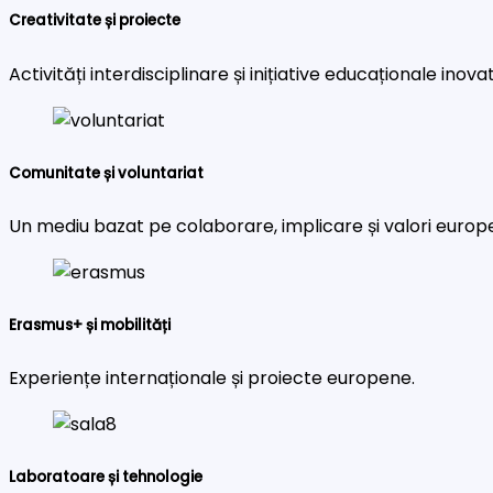
Creativitate și proiecte
Activități interdisciplinare și inițiative educaționale inova
Comunitate și voluntariat
Un mediu bazat pe colaborare, implicare și valori europ
Erasmus+ și mobilități
Experiențe internaționale și proiecte europene.
Laboratoare și tehnologie