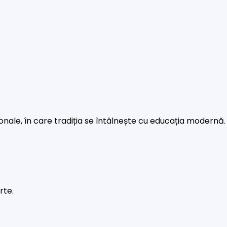
rsonale, în care tradiția se întâlnește cu educația modernă.
rte.