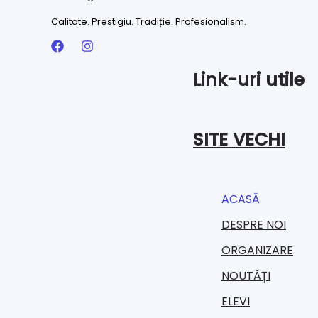
Calitate. Prestigiu. Tradiție. Profesionalism.
Link-uri utile
SITE VECHI
ACASĂ
DESPRE NOI
ORGANIZARE​
NOUTĂȚI
ELEVI