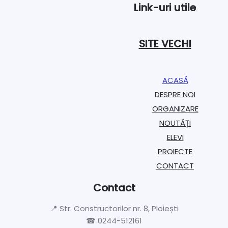
Link-uri utile
SITE VECHI
ACASĂ
DESPRE NOI
ORGANIZARE​
NOUTĂȚI
ELEVI
PROIECTE​
CONTACT
Contact
📍 Str. Constructorilor nr. 8, Ploiești
☎ 0244-512161