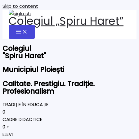
Skip to content
Colegiul „Spiru Haret”
Colegiul
"Spiru Haret"
Municipiul Ploiești
Calitate. Prestigiu. Tradiție.
Profesionalism
TRADIȚIE ÎN EDUCAȚIE
0
CADRE DIDACTICE
0
+
ELEVI