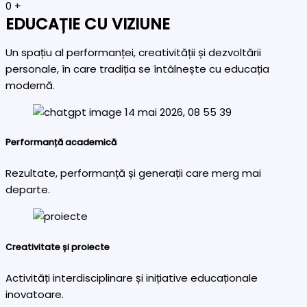
0
+
EDUCAȚIE CU VIZIUNE
Un spațiu al performanței, creativității și dezvoltării
personale, în care tradiția se întâlnește cu educația
modernă.
Performanță academică
Rezultate, performanță și generații care merg mai
departe.
Creativitate și proiecte
Activități interdisciplinare și inițiative educaționale
inovatoare.