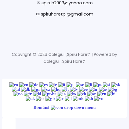
✉
spiruh2003@yahoo.com
✉
spiruharetpl@gmail.com
Copyright © 2026 Colegiul „Spiru Haret” | Powered by
Colegiul „Spiru Haret”
Română