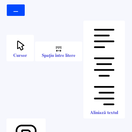
Cursor
Spațiu între litere
Aliniază textul