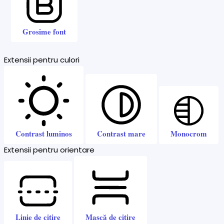
Grosime font
Extensii pentru culori
Contrast luminos
Contrast mare
Monocrom
Extensii pentru orientare
Linie de citire
Mască de citire