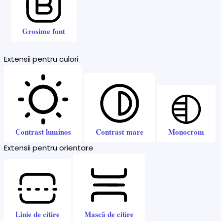
Grosime font
Extensii pentru culori
Contrast luminos
Contrast mare
Monocrom
Extensii pentru orientare
Linie de citire
Mască de citire