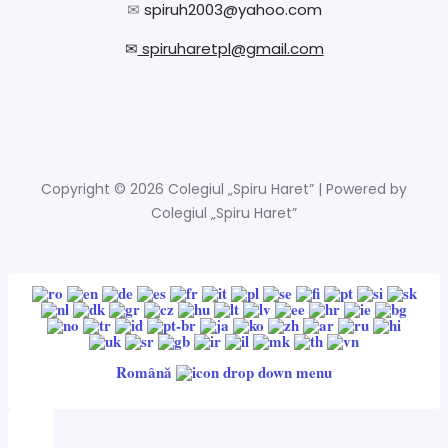
✉
spiruh2003@yahoo.com
✉
spiruharetpl@gmail.com
Copyright © 2026 Colegiul „Spiru Haret” | Powered by
Colegiul „Spiru Haret”
Română