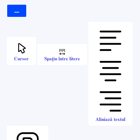
Cursor
Spațiu între litere
Aliniază textul