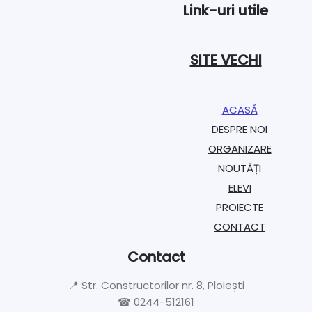
Link-uri utile
SITE VECHI
ACASĂ
DESPRE NOI
ORGANIZARE​
NOUTĂȚI
ELEVI
PROIECTE​
CONTACT
Contact
📍 Str. Constructorilor nr. 8, Ploiești
☎ 0244-512161