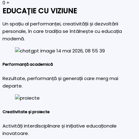
0
+
EDUCAȚIE CU VIZIUNE
Un spațiu al performanței, creativității și dezvoltării
personale, în care tradiția se întâlnește cu educația
modernă.
Performanță academică
Rezultate, performanță și generații care merg mai
departe.
Creativitate și proiecte
Activități interdisciplinare și inițiative educaționale
inovatoare.