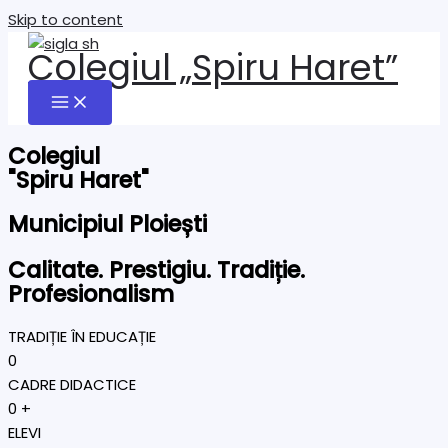
Skip to content
Colegiul „Spiru Haret”
Colegiul
"Spiru Haret"
Municipiul Ploiești
Calitate. Prestigiu. Tradiție.
Profesionalism
TRADIȚIE ÎN EDUCAȚIE
0
CADRE DIDACTICE
0
+
ELEVI