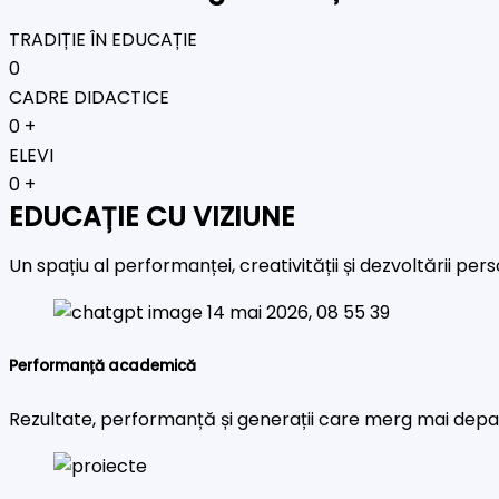
TRADIȚIE ÎN EDUCAȚIE
0
CADRE DIDACTICE
0
+
ELEVI
0
+
EDUCAȚIE CU VIZIUNE
Un spațiu al performanței, creativității și dezvoltării pe
Performanță academică
Rezultate, performanță și generații care merg mai depa