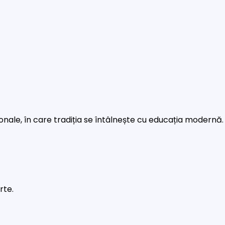
rsonale, în care tradiția se întâlnește cu educația modernă.
rte.