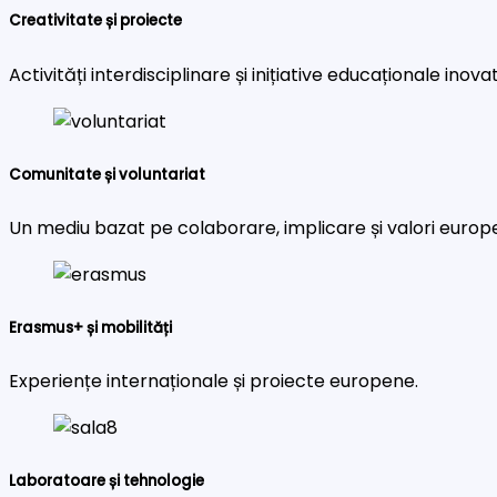
Creativitate și proiecte
Activități interdisciplinare și inițiative educaționale inova
Comunitate și voluntariat
Un mediu bazat pe colaborare, implicare și valori europ
Erasmus+ și mobilități
Experiențe internaționale și proiecte europene.
Laboratoare și tehnologie