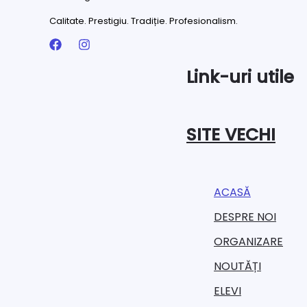
Calitate. Prestigiu. Tradiție. Profesionalism.
Link-uri utile
SITE VECHI
ACASĂ
DESPRE NOI
ORGANIZARE​
NOUTĂȚI
ELEVI