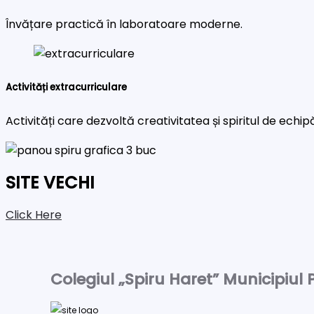
Învățare practică în laboratoare moderne.
Activități extracurriculare
Activități care dezvoltă creativitatea și spiritul de echip
SITE VECHI
Click Here
Colegiul „Spiru Haret” Municipiul P