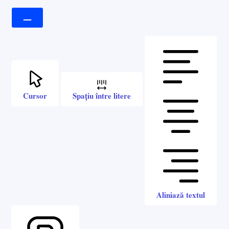
Cursor
Spațiu între litere
Aliniază textul