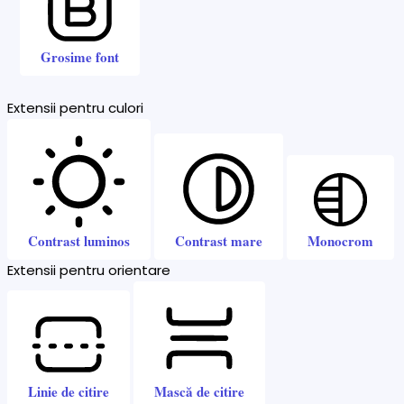
Grosime font
Extensii pentru culori
Contrast luminos
Contrast mare
Monocrom
Extensii pentru orientare
Linie de citire
Mască de citire