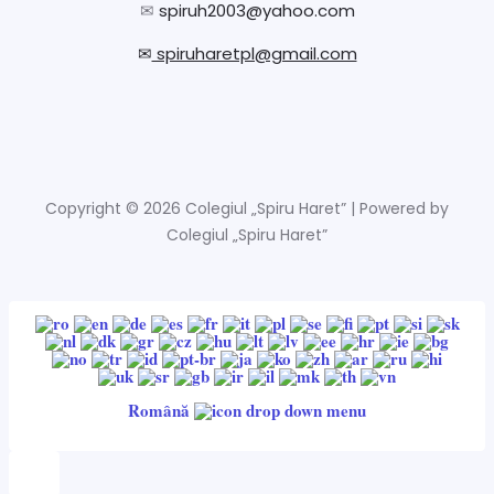
✉
spiruh2003@yahoo.com
✉
spiruharetpl@gmail.com
Copyright © 2026 Colegiul „Spiru Haret” | Powered by
Colegiul „Spiru Haret”
Română