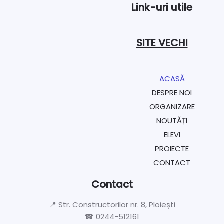
Link-uri utile
SITE VECHI
ACASĂ
DESPRE NOI
ORGANIZARE​
NOUTĂȚI
ELEVI
PROIECTE​
CONTACT
Contact
📍 Str. Constructorilor nr. 8, Ploiești
☎ 0244-512161