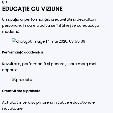
0
+
EDUCAȚIE CU VIZIUNE
Un spațiu al performanței, creativității și dezvoltării
personale, în care tradiția se întâlnește cu educația
modernă.
Performanță academică
Rezultate, performanță și generații care merg mai
departe.
Creativitate și proiecte
Activități interdisciplinare și inițiative educaționale
inovatoare.