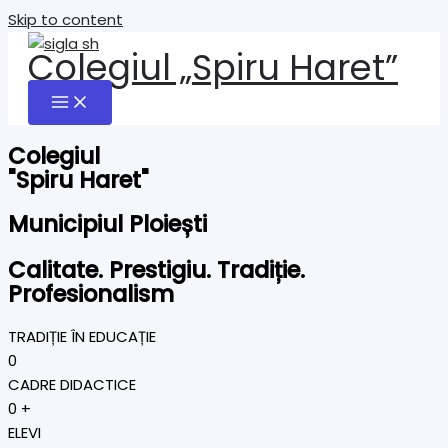
Skip to content
Colegiul „Spiru Haret”
Colegiul
"Spiru Haret"
Municipiul Ploiești
Calitate. Prestigiu. Tradiție.
Profesionalism
TRADIȚIE ÎN EDUCAȚIE
0
CADRE DIDACTICE
0
+
ELEVI