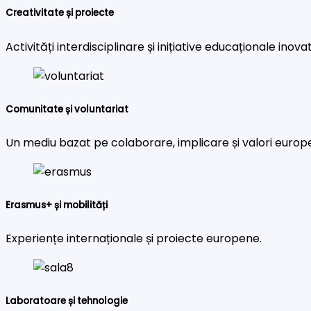
Creativitate și proiecte
Activități interdisciplinare și inițiative educaționale inova
Comunitate și voluntariat
Un mediu bazat pe colaborare, implicare și valori europ
Erasmus+ și mobilități
Experiențe internaționale și proiecte europene.
Laboratoare și tehnologie