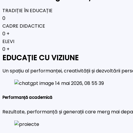
TRADIȚIE ÎN EDUCAȚIE
0
CADRE DIDACTICE
0
+
ELEVI
0
+
EDUCAȚIE CU VIZIUNE
Un spațiu al performanței, creativității și dezvoltării pe
Performanță academică
Rezultate, performanță și generații care merg mai depa