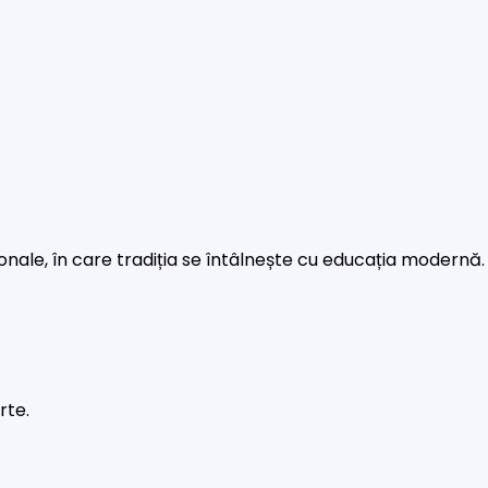
rsonale, în care tradiția se întâlnește cu educația modernă.
rte.