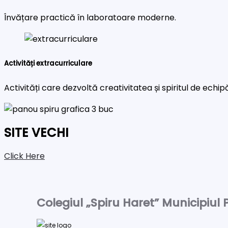
Învățare practică în laboratoare moderne.
Activități extracurriculare
Activități care dezvoltă creativitatea și spiritul de echip
SITE VECHI
Click Here
Colegiul „Spiru Haret” Municipiul P