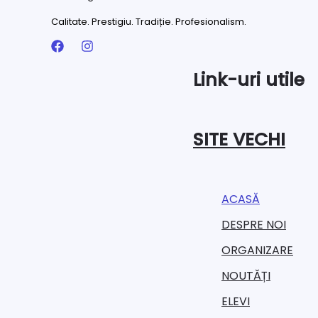
Calitate. Prestigiu. Tradiție. Profesionalism.
Link-uri utile
SITE VECHI
ACASĂ
DESPRE NOI
ORGANIZARE​
NOUTĂȚI
ELEVI