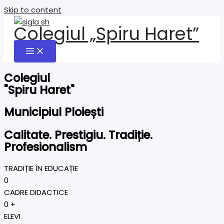
Skip to content
Colegiul „Spiru Haret”
Colegiul
"Spiru Haret"
Municipiul Ploiești
Calitate. Prestigiu. Tradiție.
Profesionalism
TRADIȚIE ÎN EDUCAȚIE
0
CADRE DIDACTICE
0
+
ELEVI