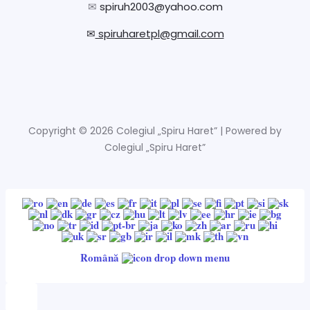
✉
spiruh2003@yahoo.com
✉
spiruharetpl@gmail.com
Copyright © 2026 Colegiul „Spiru Haret” | Powered by
Colegiul „Spiru Haret”
Română