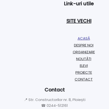
Link-uri utile
SITE VECHI
ACASĂ
DESPRE NOI
ORGANIZARE​
NOUTĂȚI
ELEVI
PROIECTE​
CONTACT
Contact
📍 Str. Constructorilor nr. 8, Ploiești
☎ 0244-512161