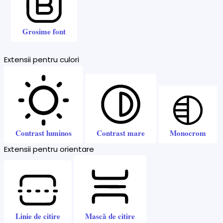
Grosime font
Extensii pentru culori
Contrast luminos
Contrast mare
Monocrom
Extensii pentru orientare
Linie de citire
Mască de citire