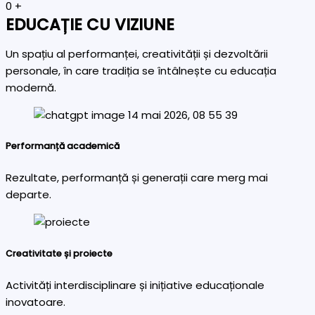
0
+
EDUCAȚIE CU VIZIUNE
Un spațiu al performanței, creativității și dezvoltării
personale, în care tradiția se întâlnește cu educația
modernă.
Performanță academică
Rezultate, performanță și generații care merg mai
departe.
Creativitate și proiecte
Activități interdisciplinare și inițiative educaționale
inovatoare.