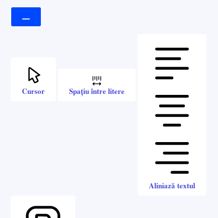
Cursor
Spațiu între litere
Aliniază textul