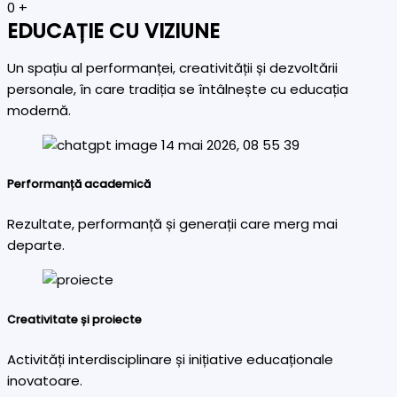
0
+
EDUCAȚIE CU VIZIUNE
Un spațiu al performanței, creativității și dezvoltării
personale, în care tradiția se întâlnește cu educația
modernă.
Performanță academică
Rezultate, performanță și generații care merg mai
departe.
Creativitate și proiecte
Activități interdisciplinare și inițiative educaționale
inovatoare.