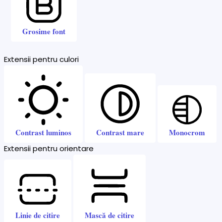
Grosime font
Extensii pentru culori
Contrast luminos
Contrast mare
Monocrom
Extensii pentru orientare
Linie de citire
Mască de citire