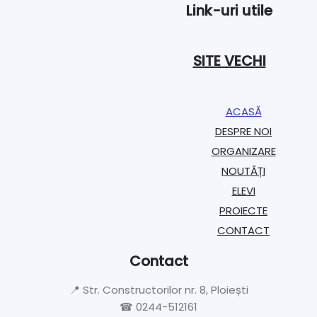
Link-uri utile
SITE VECHI
ACASĂ
DESPRE NOI
ORGANIZARE​
NOUTĂȚI
ELEVI
PROIECTE​
CONTACT
Contact
📍 Str. Constructorilor nr. 8, Ploiești
☎ 0244-512161