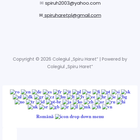
✉
spiruh2003@yahoo.com
✉
spiruharetpl@gmail.com
Copyright © 2026 Colegiul „Spiru Haret” | Powered by
Colegiul „Spiru Haret”
Română