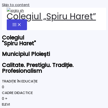
Skip to content
Colegiul „Spiru Haret”
Colegiul
"Spiru Haret"
Municipiul Ploiești
Calitate. Prestigiu. Tradiție.
Profesionalism
TRADIȚIE ÎN EDUCAȚIE
0
CADRE DIDACTICE
0
+
ELEVI