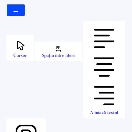
Cursor
Spațiu între litere
Aliniază textul