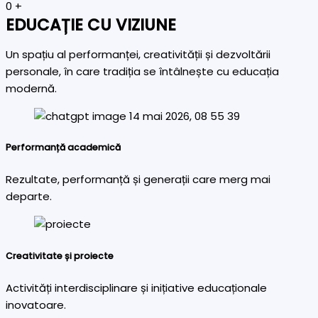
0
+
EDUCAȚIE CU VIZIUNE
Un spațiu al performanței, creativității și dezvoltării
personale, în care tradiția se întâlnește cu educația
modernă.
Performanță academică
Rezultate, performanță și generații care merg mai
departe.
Creativitate și proiecte
Activități interdisciplinare și inițiative educaționale
inovatoare.