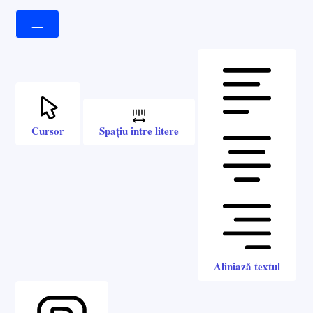
Cursor
Spațiu între litere
Aliniază textul