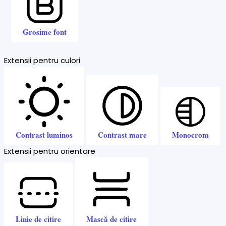
Grosime font
Extensii pentru culori
Contrast luminos
Contrast mare
Monocrom
Extensii pentru orientare
Linie de citire
Mască de citire