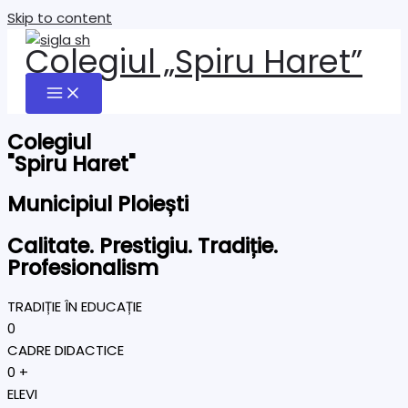
Skip to content
Colegiul „Spiru Haret”
Colegiul
"Spiru Haret"
Municipiul Ploiești
Calitate. Prestigiu. Tradiție.
Profesionalism
TRADIȚIE ÎN EDUCAȚIE
0
CADRE DIDACTICE
0
+
ELEVI