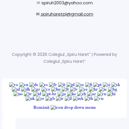
✉
spiruh2003@yahoo.com
✉
spiruharetpl@gmail.com
Copyright © 2026 Colegiul „Spiru Haret” | Powered by
Colegiul „Spiru Haret”
Română