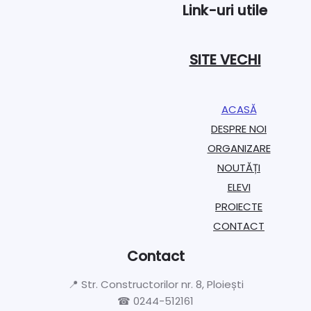
Link-uri utile
SITE VECHI
ACASĂ
DESPRE NOI
ORGANIZARE​
NOUTĂȚI
ELEVI
PROIECTE​
CONTACT
Contact
📍 Str. Constructorilor nr. 8, Ploiești
☎ 0244-512161