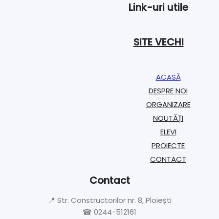
Link-uri utile
SITE VECHI
ACASĂ
DESPRE NOI
ORGANIZARE​
NOUTĂȚI
ELEVI
PROIECTE​
CONTACT
Contact
📍 Str. Constructorilor nr. 8, Ploiești
☎ 0244-512161