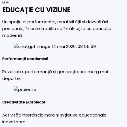
0
+
EDUCAȚIE CU VIZIUNE
Un spațiu al performanței, creativității și dezvoltării
personale, în care tradiția se întâlnește cu educația
modernă.
Performanță academică
Rezultate, performanță și generații care merg mai
departe.
Creativitate și proiecte
Activități interdisciplinare și inițiative educaționale
inovatoare.