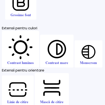
Grosime font
Extensii pentru culori
Contrast luminos
Contrast mare
Monocrom
Extensii pentru orientare
Linie de citire
Mască de citire