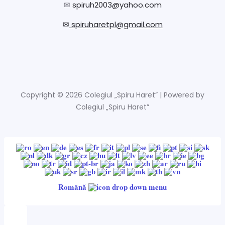
✉
spiruh2003@yahoo.com
✉
spiruharetpl@gmail.com
Copyright © 2026 Colegiul „Spiru Haret” | Powered by
Colegiul „Spiru Haret”
Română