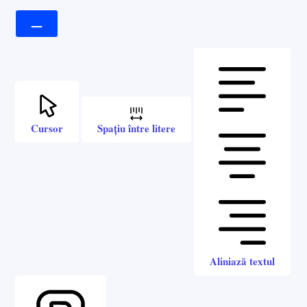
Cursor
Spațiu între litere
Aliniază textul