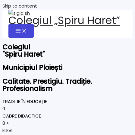
Skip to content
Colegiul „Spiru Haret”
Colegiul
"Spiru Haret"
Municipiul Ploiești
Calitate. Prestigiu. Tradiție.
Profesionalism
TRADIȚIE ÎN EDUCAȚIE
0
CADRE DIDACTICE
0
+
ELEVI