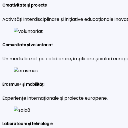
Creativitate și proiecte
Activități interdisciplinare și inițiative educaționale inova
Comunitate și voluntariat
Un mediu bazat pe colaborare, implicare și valori europ
Erasmus+ și mobilități
Experiențe internaționale și proiecte europene.
Laboratoare și tehnologie