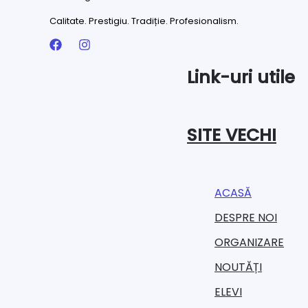
Calitate. Prestigiu. Tradiție. Profesionalism.
Link-uri utile
SITE VECHI
ACASĂ
DESPRE NOI
ORGANIZARE​
NOUTĂȚI
ELEVI