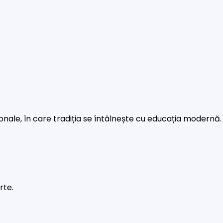
rsonale, în care tradiția se întâlnește cu educația modernă.
rte.