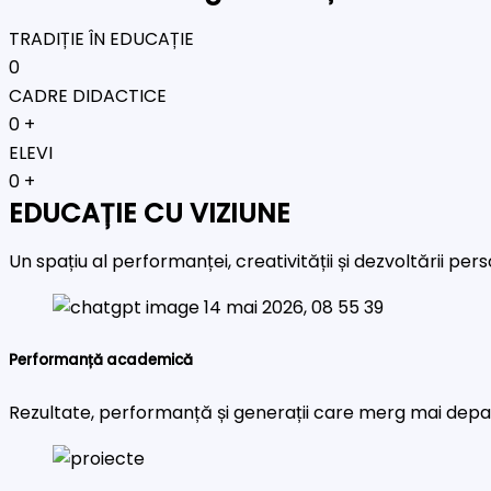
TRADIȚIE ÎN EDUCAȚIE
0
CADRE DIDACTICE
0
+
ELEVI
0
+
EDUCAȚIE CU VIZIUNE
Un spațiu al performanței, creativității și dezvoltării pe
Performanță academică
Rezultate, performanță și generații care merg mai depa