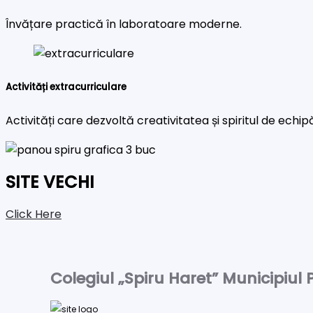
Învățare practică în laboratoare moderne.
Activități extracurriculare
Activități care dezvoltă creativitatea și spiritul de echip
SITE VECHI
Click Here
Colegiul „Spiru Haret” Municipiul P