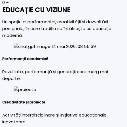
0
+
EDUCAȚIE CU VIZIUNE
Un spațiu al performanței, creativității și dezvoltării
personale, în care tradiția se întâlnește cu educația
modernă.
Performanță academică
Rezultate, performanță și generații care merg mai
departe.
Creativitate și proiecte
Activități interdisciplinare și inițiative educaționale
inovatoare.