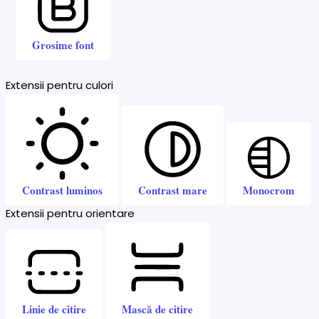
Grosime font
Extensii pentru culori
Contrast luminos
Contrast mare
Monocrom
Extensii pentru orientare
Linie de citire
Mască de citire