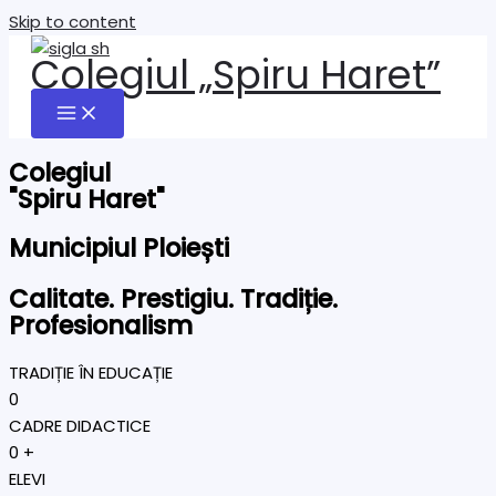
Skip to content
Colegiul „Spiru Haret”
Colegiul
"Spiru Haret"
Municipiul Ploiești
Calitate. Prestigiu. Tradiție.
Profesionalism
TRADIȚIE ÎN EDUCAȚIE
0
CADRE DIDACTICE
0
+
ELEVI