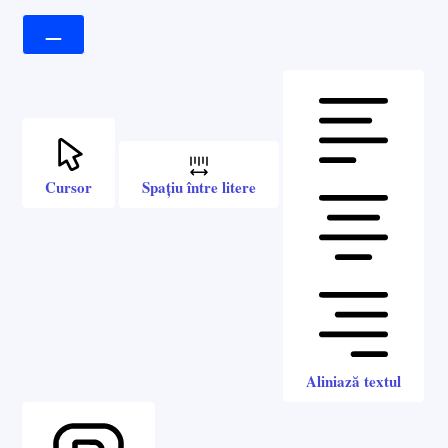
Cursor
Spațiu între litere
Aliniază textul