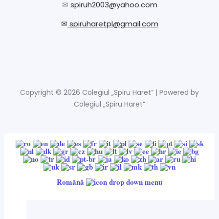
✉
spiruh2003@yahoo.com
✉
spiruharetpl@gmail.com
Copyright © 2026 Colegiul „Spiru Haret” | Powered by
Colegiul „Spiru Haret”
Română