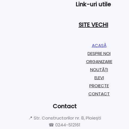
Link-uri utile
SITE VECHI
ACASĂ
DESPRE NOI
ORGANIZARE​
NOUTĂȚI
ELEVI
PROIECTE​
CONTACT
Contact
📍 Str. Constructorilor nr. 8, Ploiești
☎ 0244-512161