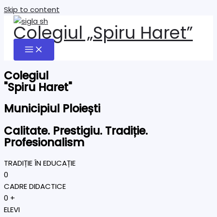
Skip to content
Colegiul „Spiru Haret”
Colegiul
"Spiru Haret"
Municipiul Ploiești
Calitate. Prestigiu. Tradiție.
Profesionalism
TRADIȚIE ÎN EDUCAȚIE
0
CADRE DIDACTICE
0
+
ELEVI