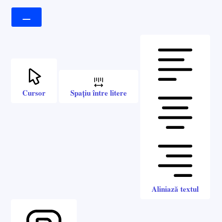
Cursor
Spațiu între litere
Aliniază textul