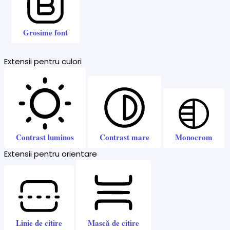
Grosime font
Extensii pentru culori
Contrast luminos
Contrast mare
Monocrom
Extensii pentru orientare
Linie de citire
Mască de citire