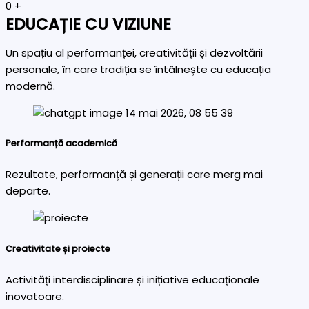
0
+
EDUCAȚIE CU VIZIUNE
Un spațiu al performanței, creativității și dezvoltării
personale, în care tradiția se întâlnește cu educația
modernă.
Performanță academică
Rezultate, performanță și generații care merg mai
departe.
Creativitate și proiecte
Activități interdisciplinare și inițiative educaționale
inovatoare.