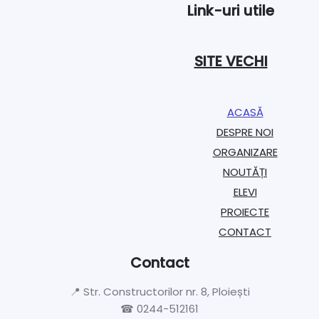
Link-uri utile
SITE VECHI
ACASĂ
DESPRE NOI
ORGANIZARE​
NOUTĂȚI
ELEVI
PROIECTE​
CONTACT
Contact
📍 Str. Constructorilor nr. 8, Ploiești
☎ 0244-512161