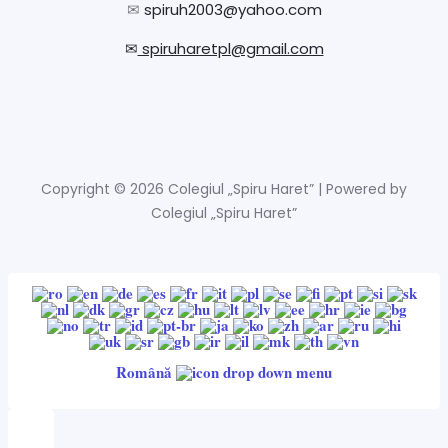
✉
spiruh2003@yahoo.com
✉
spiruharetpl@gmail.com
Copyright © 2026 Colegiul „Spiru Haret” | Powered by
Colegiul „Spiru Haret”
Română