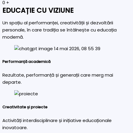
0
+
EDUCAȚIE CU VIZIUNE
Un spațiu al performanței, creativității și dezvoltării
personale, în care tradiția se întâlnește cu educația
modernă.
Performanță academică
Rezultate, performanță și generații care merg mai
departe.
Creativitate și proiecte
Activități interdisciplinare și inițiative educaționale
inovatoare.