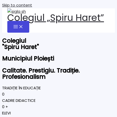
Skip to content
Colegiul „Spiru Haret”
Colegiul
"Spiru Haret"
Municipiul Ploiești
Calitate. Prestigiu. Tradiție.
Profesionalism
TRADIȚIE ÎN EDUCAȚIE
0
CADRE DIDACTICE
0
+
ELEVI