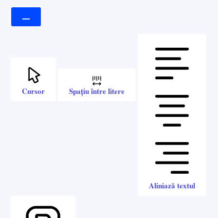
Cursor
Spațiu între litere
Aliniază textul