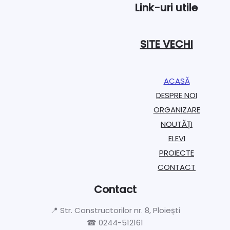
Link-uri utile
SITE VECHI
ACASĂ
DESPRE NOI
ORGANIZARE​
NOUTĂȚI
ELEVI
PROIECTE​
CONTACT
Contact
📍 Str. Constructorilor nr. 8, Ploiești
☎ 0244-512161