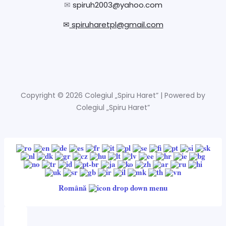
✉
spiruh2003@yahoo.com
✉
spiruharetpl@gmail.com
Copyright © 2026 Colegiul „Spiru Haret” | Powered by
Colegiul „Spiru Haret”
Română