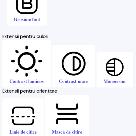
Grosime font
Extensii pentru culori
Contrast luminos
Contrast mare
Monocrom
Extensii pentru orientare
Linie de citire
Mască de citire