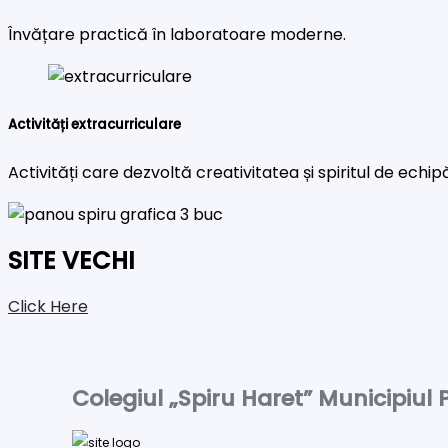
Învățare practică în laboratoare moderne.
Activități extracurriculare
Activități care dezvoltă creativitatea și spiritul de echip
SITE VECHI
Click Here
Colegiul „Spiru Haret” Municipiul P