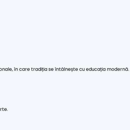
rsonale, în care tradiția se întâlnește cu educația modernă.
rte.