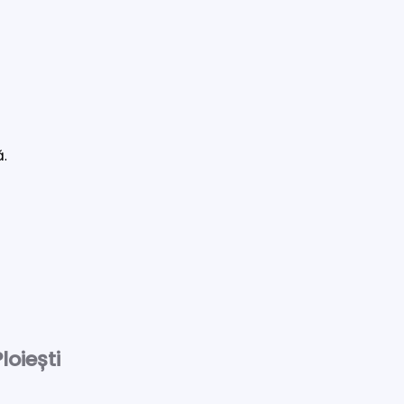
ă.
loiești