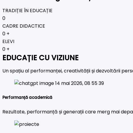
TRADIȚIE ÎN EDUCAȚIE
0
CADRE DIDACTICE
0
+
ELEVI
0
+
EDUCAȚIE CU VIZIUNE
Un spațiu al performanței, creativității și dezvoltării pe
Performanță academică
Rezultate, performanță și generații care merg mai depa