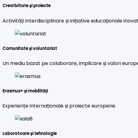
Creativitate și proiecte
Activități interdisciplinare și inițiative educaționale inova
Comunitate și voluntariat
Un mediu bazat pe colaborare, implicare și valori europ
Erasmus+ și mobilități
Experiențe internaționale și proiecte europene.
Laboratoare și tehnologie