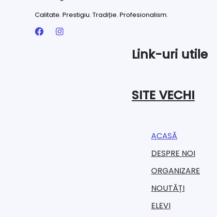
Calitate. Prestigiu. Tradiție. Profesionalism.
Link-uri utile
SITE VECHI
ACASĂ
DESPRE NOI
ORGANIZARE​
NOUTĂȚI
ELEVI