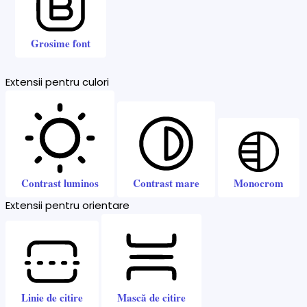
Grosime font
Extensii pentru culori
Contrast luminos
Contrast mare
Monocrom
Extensii pentru orientare
Linie de citire
Mască de citire