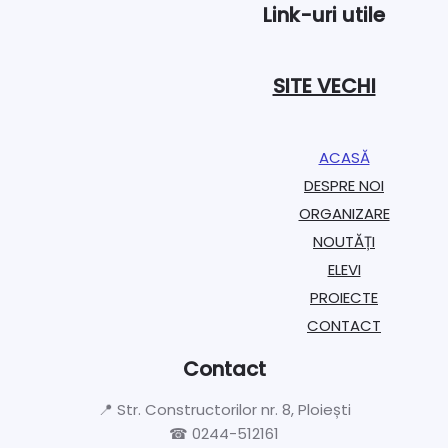
Link-uri utile
SITE VECHI
ACASĂ
DESPRE NOI
ORGANIZARE​
NOUTĂȚI
ELEVI
PROIECTE​
CONTACT
Contact
📍 Str. Constructorilor nr. 8, Ploiești
☎ 0244-512161