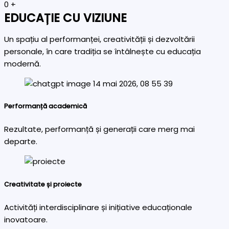
0
+
EDUCAȚIE CU VIZIUNE
Un spațiu al performanței, creativității și dezvoltării
personale, în care tradiția se întâlnește cu educația
modernă.
Performanță academică
Rezultate, performanță și generații care merg mai
departe.
Creativitate și proiecte
Activități interdisciplinare și inițiative educaționale
inovatoare.