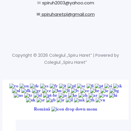
✉
spiruh2003@yahoo.com
✉
spiruharetpl@gmail.com
Copyright © 2026 Colegiul „Spiru Haret” | Powered by
Colegiul „Spiru Haret”
Română