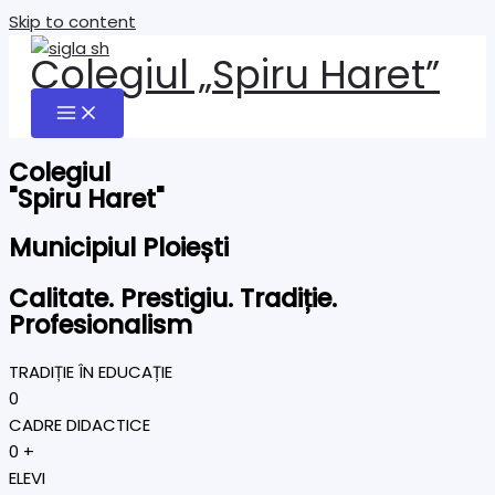
Skip to content
Colegiul „Spiru Haret”
Colegiul
"Spiru Haret"
Municipiul Ploiești
Calitate. Prestigiu. Tradiție.
Profesionalism
TRADIȚIE ÎN EDUCAȚIE
0
CADRE DIDACTICE
0
+
ELEVI