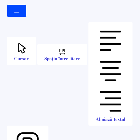
Cursor
Spațiu între litere
Aliniază textul