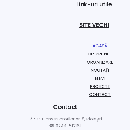
Link-uri utile
SITE VECHI
ACASĂ
DESPRE NOI
ORGANIZARE​
NOUTĂȚI
ELEVI
PROIECTE​
CONTACT
Contact
📍 Str. Constructorilor nr. 8, Ploiești
☎ 0244-512161