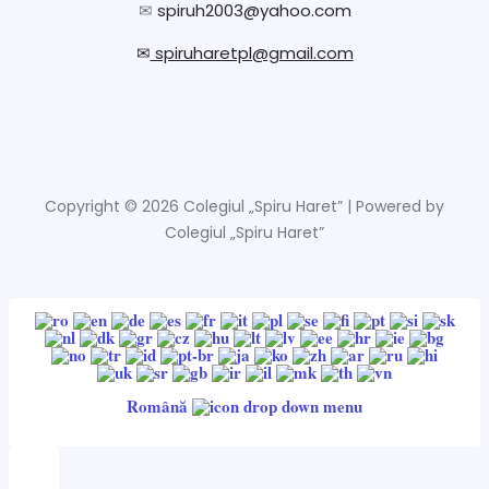
✉
spiruh2003@yahoo.com
✉
spiruharetpl@gmail.com
Copyright © 2026 Colegiul „Spiru Haret” | Powered by
Colegiul „Spiru Haret”
Română