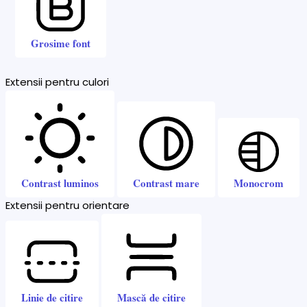
Grosime font
Extensii pentru culori
Contrast luminos
Contrast mare
Monocrom
Extensii pentru orientare
Linie de citire
Mască de citire