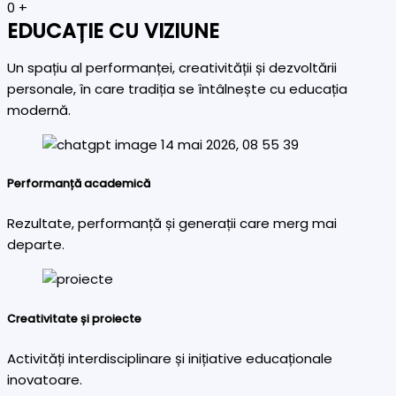
0
+
EDUCAȚIE CU VIZIUNE
Un spațiu al performanței, creativității și dezvoltării
personale, în care tradiția se întâlnește cu educația
modernă.
Performanță academică
Rezultate, performanță și generații care merg mai
departe.
Creativitate și proiecte
Activități interdisciplinare și inițiative educaționale
inovatoare.