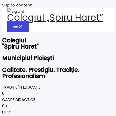
Skip to content
Colegiul „Spiru Haret”
Colegiul
"Spiru Haret"
Municipiul Ploiești
Calitate. Prestigiu. Tradiție.
Profesionalism
TRADIȚIE ÎN EDUCAȚIE
0
CADRE DIDACTICE
0
+
ELEVI