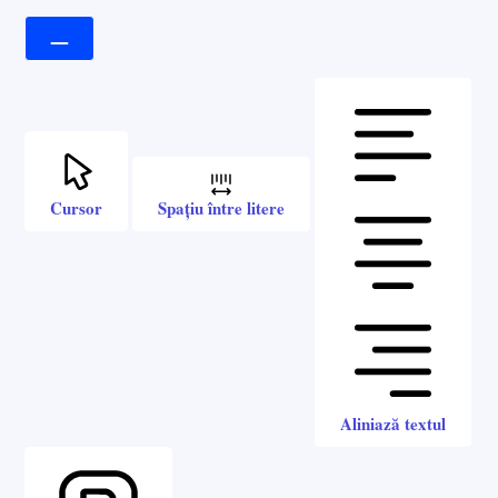
Cursor
Spațiu între litere
Aliniază textul