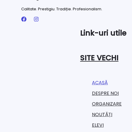
Calitate. Prestigiu. Tradiție. Profesionalism.
Link-uri utile
SITE VECHI
ACASĂ
DESPRE NOI
ORGANIZARE​
NOUTĂȚI
ELEVI