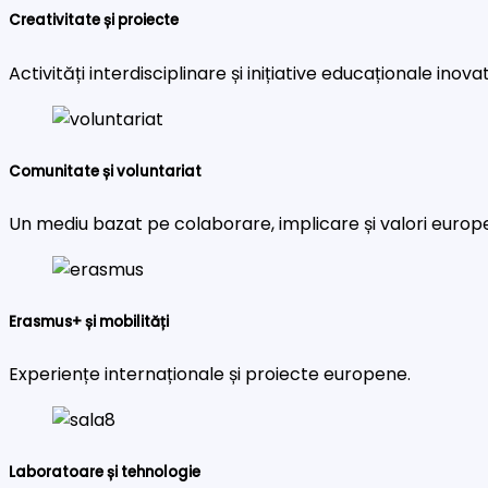
Creativitate și proiecte
Activități interdisciplinare și inițiative educaționale inova
Comunitate și voluntariat
Un mediu bazat pe colaborare, implicare și valori europ
Erasmus+ și mobilități
Experiențe internaționale și proiecte europene.
Laboratoare și tehnologie