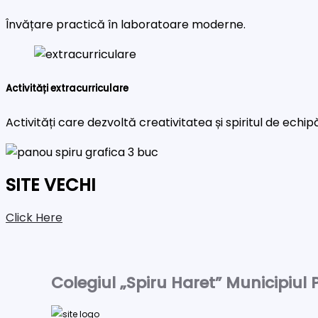
Învățare practică în laboratoare moderne.
Activități extracurriculare
Activități care dezvoltă creativitatea și spiritul de echip
SITE VECHI
Click Here
Colegiul „Spiru Haret” Municipiul P