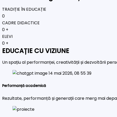
TRADIȚIE ÎN EDUCAȚIE
0
CADRE DIDACTICE
0
+
ELEVI
0
+
EDUCAȚIE CU VIZIUNE
Un spațiu al performanței, creativității și dezvoltării pe
Performanță academică
Rezultate, performanță și generații care merg mai depa