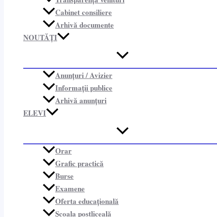
Cabinet consiliere​
Arhivă documente
NOUTĂȚI
Anunțuri / Avizier
Informații publice​
Arhivă anunțuri
ELEVI
Orar
Grafic practică
Burse
Examene
Oferta educațională
Școala postliceală