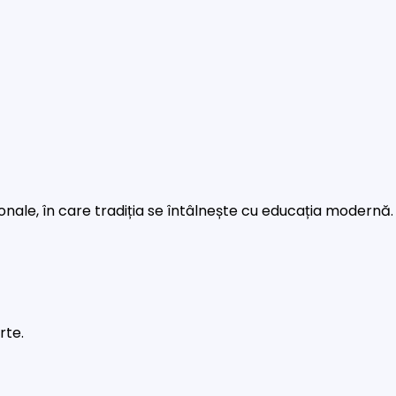
rsonale, în care tradiția se întâlnește cu educația modernă.
rte.