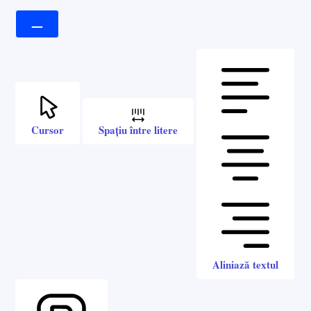
Cursor
Spațiu între litere
Aliniază textul