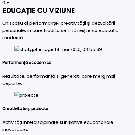
0
+
EDUCAȚIE CU VIZIUNE
Un spațiu al performanței, creativității și dezvoltării
personale, în care tradiția se întâlnește cu educația
modernă.
Performanță academică
Rezultate, performanță și generații care merg mai
departe.
Creativitate și proiecte
Activități interdisciplinare și inițiative educaționale
inovatoare.