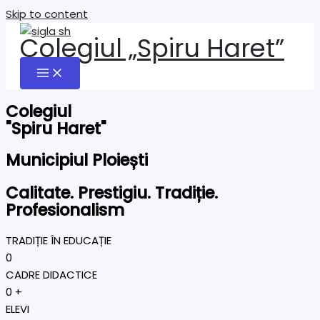
Skip to content
Colegiul „Spiru Haret”
Colegiul
"Spiru Haret"
Municipiul Ploiești
Calitate. Prestigiu. Tradiție.
Profesionalism
TRADIȚIE ÎN EDUCAȚIE
0
CADRE DIDACTICE
0
+
ELEVI