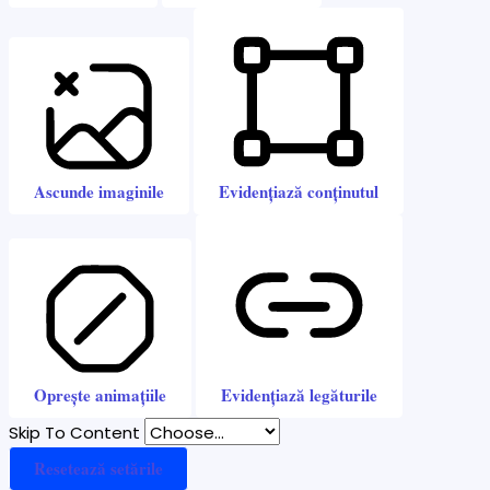
Ascunde imaginile
Evidențiază conținutul
Oprește animațiile
Evidențiază legăturile
Skip To Content
Resetează setările