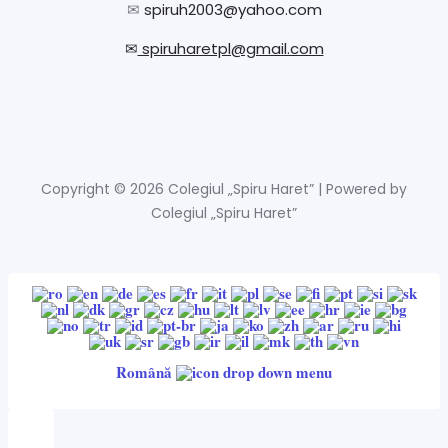
✉
spiruh2003@yahoo.com
✉
spiruharetpl@gmail.com
Copyright © 2026 Colegiul „Spiru Haret” | Powered by
Colegiul „Spiru Haret”
Română