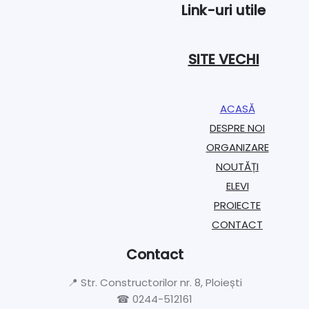
Link-uri utile
SITE VECHI
ACASĂ
DESPRE NOI
ORGANIZARE​
NOUTĂȚI
ELEVI
PROIECTE​
CONTACT
Contact
📍 Str. Constructorilor nr. 8, Ploiești
☎ 0244-512161