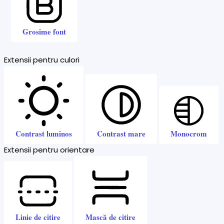
Grosime font
Extensii pentru culori
Contrast luminos
Contrast mare
Monocrom
Extensii pentru orientare
Linie de citire
Mască de citire