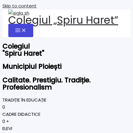
Skip to content
Colegiul „Spiru Haret”
Colegiul
"Spiru Haret"
Municipiul Ploiești
Calitate. Prestigiu. Tradiție.
Profesionalism
TRADIȚIE ÎN EDUCAȚIE
0
CADRE DIDACTICE
0
+
ELEVI