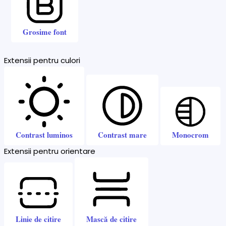
Grosime font
Extensii pentru culori
Contrast luminos
Contrast mare
Monocrom
Extensii pentru orientare
Linie de citire
Mască de citire