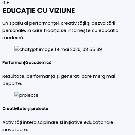
0
+
EDUCAȚIE CU VIZIUNE
Un spațiu al performanței, creativității și dezvoltării
personale, în care tradiția se întâlnește cu educația
modernă.
Performanță academică
Rezultate, performanță și generații care merg mai
departe.
Creativitate și proiecte
Activități interdisciplinare și inițiative educaționale
inovatoare.