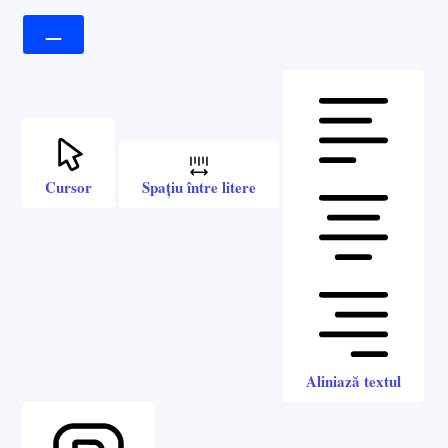
Cursor
Spațiu între litere
Aliniază textul