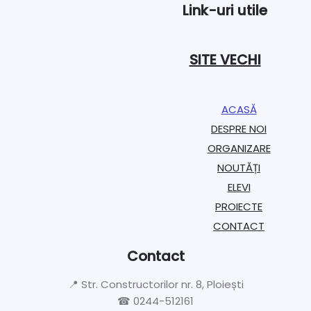
Link-uri utile
SITE VECHI
ACASĂ
DESPRE NOI
ORGANIZARE​
NOUTĂȚI
ELEVI
PROIECTE​
CONTACT
Contact
📍 Str. Constructorilor nr. 8, Ploiești
☎ 0244-512161