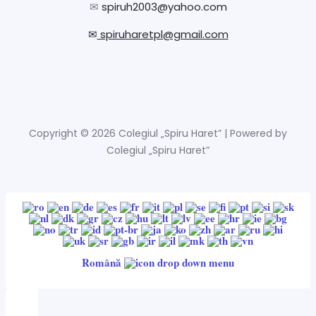
✉
spiruh2003@yahoo.com
✉
spiruharetpl@gmail.com
Copyright © 2026 Colegiul „Spiru Haret” | Powered by
Colegiul „Spiru Haret”
Română