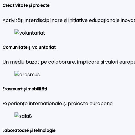
Creativitate și proiecte
Activități interdisciplinare și inițiative educaționale inova
Comunitate și voluntariat
Un mediu bazat pe colaborare, implicare și valori europ
Erasmus+ și mobilități
Experiențe internaționale și proiecte europene.
Laboratoare și tehnologie