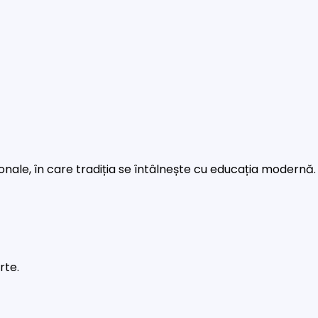
rsonale, în care tradiția se întâlnește cu educația modernă.
rte.