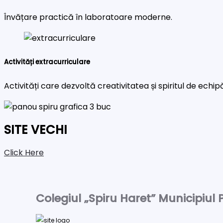
Învățare practică în laboratoare moderne.
Activități extracurriculare
Activități care dezvoltă creativitatea și spiritul de echip
SITE VECHI
Click Here
Colegiul „Spiru Haret” Municipiul P