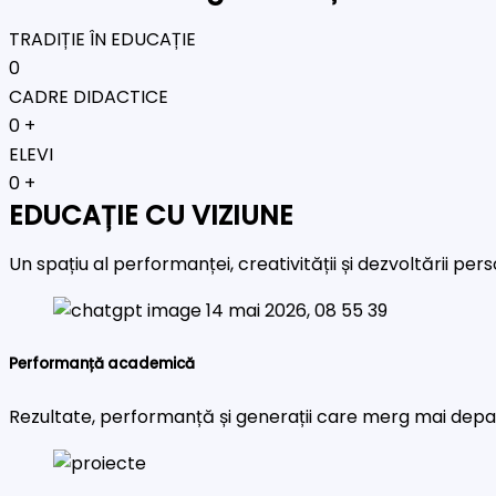
TRADIȚIE ÎN EDUCAȚIE
0
CADRE DIDACTICE
0
+
ELEVI
0
+
EDUCAȚIE CU VIZIUNE
Un spațiu al performanței, creativității și dezvoltării pe
Performanță academică
Rezultate, performanță și generații care merg mai depa