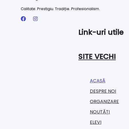
Calitate. Prestigiu. Tradiție. Profesionalism.
Link-uri utile
SITE VECHI
ACASĂ
DESPRE NOI
ORGANIZARE​
NOUTĂȚI
ELEVI