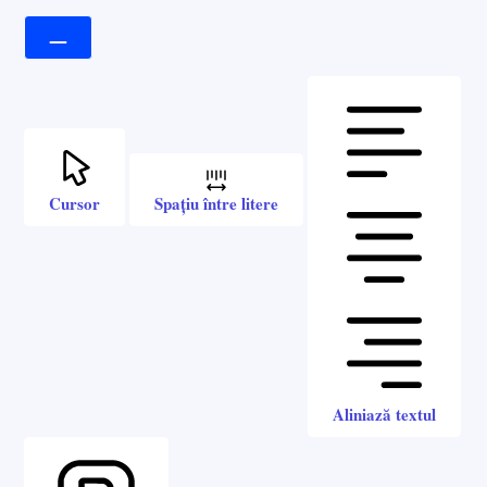
Cursor
Spațiu între litere
Aliniază textul