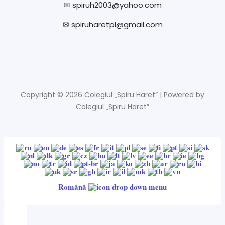
✉
spiruh2003@yahoo.com
✉
spiruharetpl@gmail.com
Copyright © 2026 Colegiul „Spiru Haret” | Powered by
Colegiul „Spiru Haret”
Română