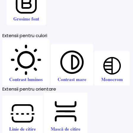
Grosime font
Extensii pentru culori
Contrast luminos
Contrast mare
Monocrom
Extensii pentru orientare
Linie de citire
Mască de citire