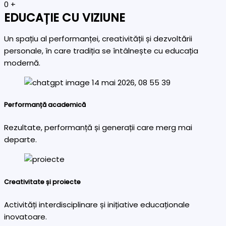
0
+
EDUCAȚIE CU VIZIUNE
Un spațiu al performanței, creativității și dezvoltării
personale, în care tradiția se întâlnește cu educația
modernă.
Performanță academică
Rezultate, performanță și generații care merg mai
departe.
Creativitate și proiecte
Activități interdisciplinare și inițiative educaționale
inovatoare.