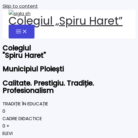
Skip to content
Colegiul „Spiru Haret”
Colegiul
"Spiru Haret"
Municipiul Ploiești
Calitate. Prestigiu. Tradiție.
Profesionalism
TRADIȚIE ÎN EDUCAȚIE
0
CADRE DIDACTICE
0
+
ELEVI