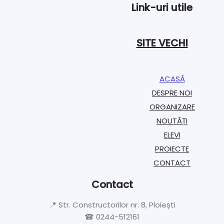
Link-uri utile
SITE VECHI
ACASĂ
DESPRE NOI
ORGANIZARE​
NOUTĂȚI
ELEVI
PROIECTE​
CONTACT
Contact
📍 Str. Constructorilor nr. 8, Ploiești
☎ 0244-512161