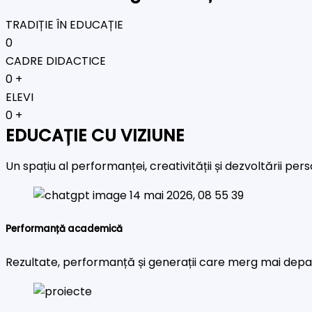
TRADIȚIE ÎN EDUCAȚIE
0
CADRE DIDACTICE
0
+
ELEVI
0
+
EDUCAȚIE CU VIZIUNE
Un spațiu al performanței, creativității și dezvoltării pe
Performanță academică
Rezultate, performanță și generații care merg mai depa