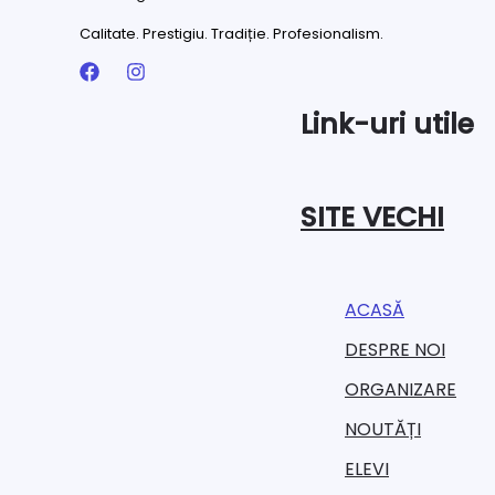
Calitate. Prestigiu. Tradiție. Profesionalism.
Link-uri utile
SITE VECHI
ACASĂ
DESPRE NOI
ORGANIZARE​
NOUTĂȚI
ELEVI