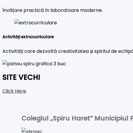
Învățare practică în laboratoare moderne.
Activități extracurriculare
Activități care dezvoltă creativitatea și spiritul de echip
SITE VECHI
Click Here
Colegiul „Spiru Haret” Municipiul P