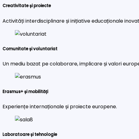
Creativitate și proiecte
Activități interdisciplinare și inițiative educaționale inova
Comunitate și voluntariat
Un mediu bazat pe colaborare, implicare și valori europ
Erasmus+ și mobilități
Experiențe internaționale și proiecte europene.
Laboratoare și tehnologie