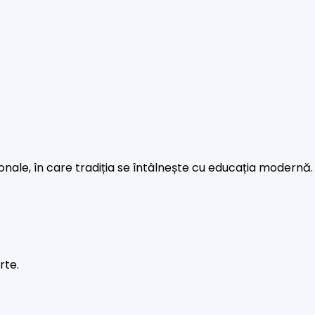
rsonale, în care tradiția se întâlnește cu educația modernă.
rte.